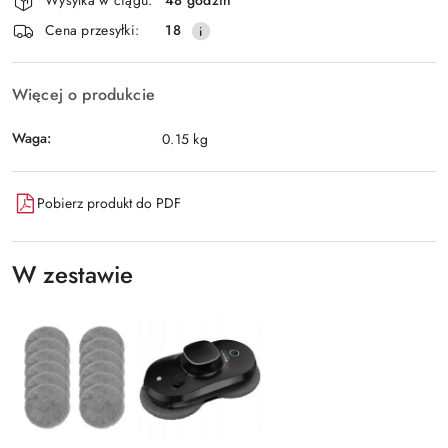
Wysyłka w ciągu:
48 godzin
i
Wyślij
Cena przesyłki:
18
dostawa
Więcej o produkcie
Waga:
0.15 kg
Pobierz produkt do PDF
W zestawie