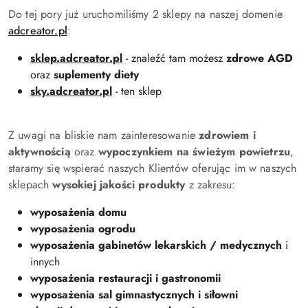
Do tej pory już uruchomiliśmy 2 sklepy na naszej domenie
adcreator.pl
:
sklep.adcreator.pl
- znaleźć tam możesz
zdrowe AGD
oraz
suplementy diety
sky.adcreator.pl
- ten sklep
Z uwagi na bliskie nam zainteresowanie
zdrowiem i
aktywnością
oraz
wypoczynkiem na świeżym powietrzu
,
staramy się wspierać naszych Klientów oferując im w naszych
sklepach
wysokiej jakości produkty
z zakresu:
wyposażenia domu
wyposażenia ogrodu
wyposażenia gabinetów lekarskich / medycznych
i
innych
wyposażenia restauracji i gastronomii
wyposażenia sal gimnastycznych i siłowni