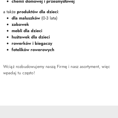
chemii domowej i przesmysłowej
a także
produktów dla dzieci
:
dla maluszków
(0-3 lata)
zabawek
mebli dla dzieci
huśtawek dla dzieci
rowerków i biegaczy
fotelików rowerowych
Wciąż rozbudowujemy naszą Firmę i nasz asortyment, więc
wpadaj tu często!