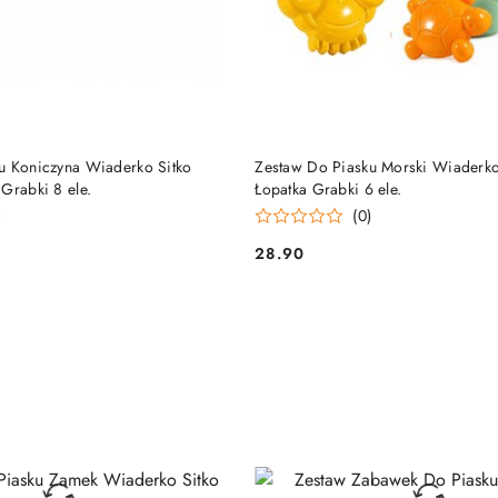
DO KOSZYKA
DO KOSZYKA
u Koniczyna Wiaderko Sitko
Zestaw Do Piasku Morski Wiaderk
Grabki 8 ele.
Łopatka Grabki 6 ele.
)
(0)
28.90
Cena: