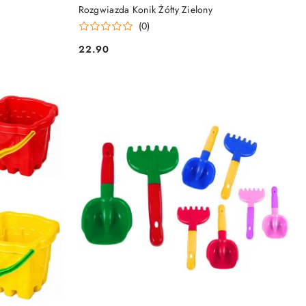
Rozgwiazda Konik Żółty Zielony
(0)
22.90
Cena: