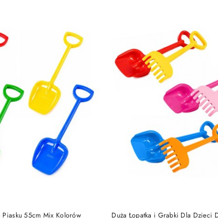
DO KOSZYKA
DO KOSZYKA
o Piasku 55cm Mix Kolorów
Duża Łopatka i Grabki Dla Dzieci 