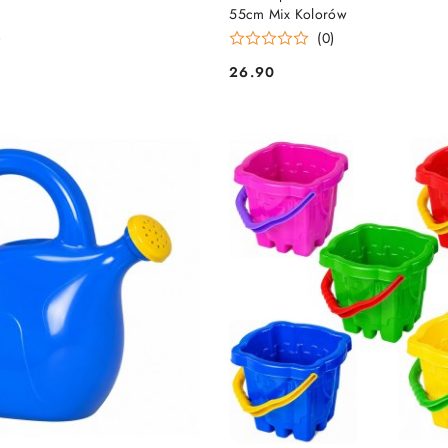
55cm Mix Kolorów
)
(0)
26.90
Cena: