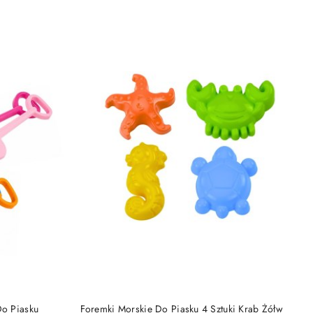
DO KOSZYKA
Do Piasku
Foremki Morskie Do Piasku 4 Sztuki Krab Żółw