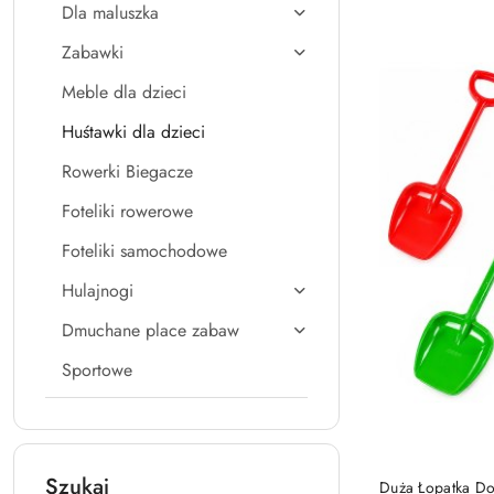
Dla maluszka
Zabawki
Meble dla dzieci
Huśtawki dla dzieci
Rowerki Biegacze
Foteliki rowerowe
Foteliki samochodowe
Hulajnogi
Dmuchane place zabaw
Sportowe
Szukaj
Duża Łopatka D