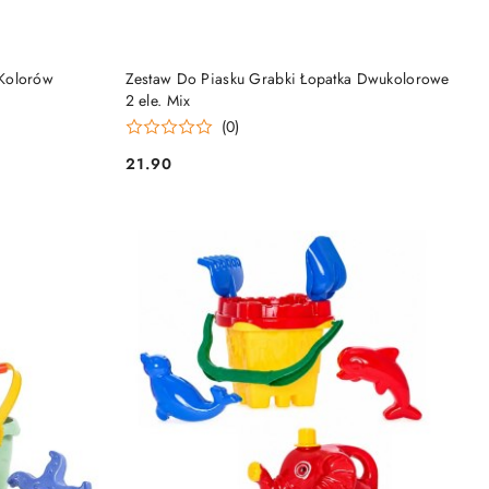
DO KOSZYKA
Kolorów
Zestaw Do Piasku Grabki Łopatka Dwukolorowe
2 ele. Mix
(0)
21.90
Cena: