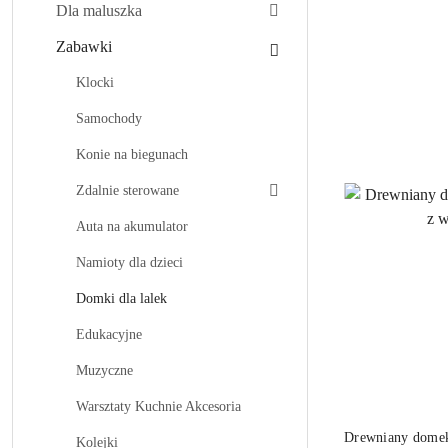
Dla maluszka
Najnowsze.
Zabawki
Klocki
Samochody
Konie na biegunach
Zdalnie sterowane
Auta na akumulator
Namioty dla dzieci
Domki dla lalek
Edukacyjne
Muzyczne
Warsztaty Kuchnie Akcesoria
Drewniany domek 
Kolejki