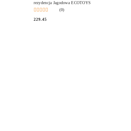
rezydencja Jagodowa ECOTOYS
(0)
229.45
Cena: