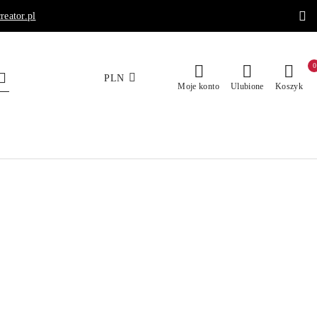
reator.pl
0
PLN
Moje konto
Ulubione
Koszyk