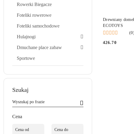
Rowerki Biegacze
Foteliki rowerowe
PRO
Drewniany domek
Foteliki samochodowe
ECOTOYS
(0
Hulajnogi
426.70
Cena:
Dmuchane place zabaw
Sportowe
Szukaj
Cena