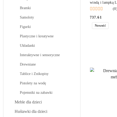
windą i lampką 
Bramki
(0
737.61
Samoloty
Cena:
Nowość
Figurki
Plastyczne i kreatywne
Układanki
Interaktywne i sensoryczne
Drewniane
Tablice i Znikopisy
Pistolety na wodę
Pojemniki na zabawki
Meble dla dzieci
Huśtawki dla dzieci