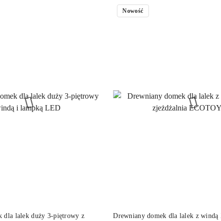
Nowość
PRODUKT NIEDOSTĘP
DO KOSZYKA
dla lalek duży 3-piętrowy z
Drewniany domek dla lalek z wind