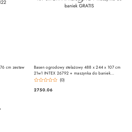
NY
PRODUKT NIEDOSTĘPNY
76 cm zestaw
Basen ogrodowy stelażowy 488 x 244 x 107 cm
21w1 INTEX 26792 + maszynka do baniek
GRATIS
(0)
2750.06
Cena: