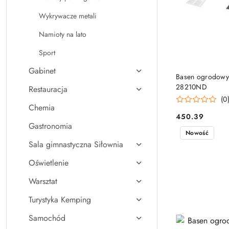
Wykrywacze metali
Namioty na lato
Sport
Gabinet
PRO
Basen ogrodowy
28210ND
Restauracja
(0
Chemia
450.39
Cena:
Gastronomia
Nowość
Sala gimnastyczna Siłownia
Oświetlenie
Warsztat
Turystyka Kemping
Samochód