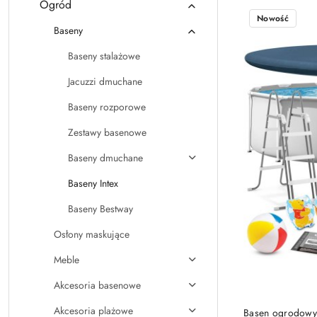
Ogród
Nowość
Baseny
Baseny stalażowe
Jacuzzi dmuchane
Baseny rozporowe
Zestawy basenowe
Baseny dmuchane
Baseny Intex
Baseny Bestway
Osłony maskujące
Meble
Akcesoria basenowe
PRO
Akcesoria plażowe
Basen ogrodowy