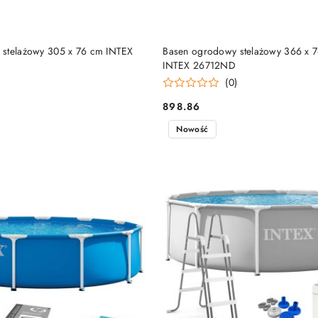
DUKT NIEDOSTĘPNY
PRODUKT NIEDOSTĘP
 stelażowy 305 x 76 cm INTEX
Basen ogrodowy stelażowy 366 x 
INTEX 26712ND
)
(0)
898.86
Cena:
Nowość