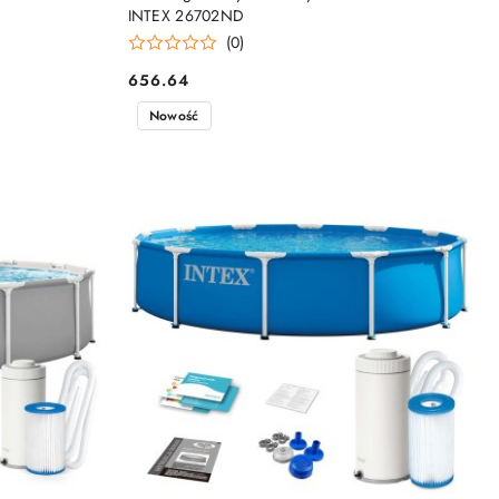
INTEX 26702ND
(0)
656.64
Cena:
Nowość