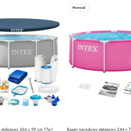
Nowość
DUKT NIEDOSTĘPNY
PRODUKT NIEDOSTĘP
 stelażowy 366 x 99 cm 17w1
Basen ogrodowy stelażowy 244 x 