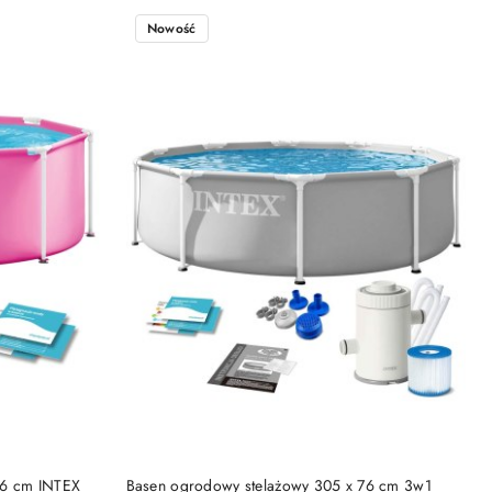
Nowość
NY
PRODUKT NIEDOSTĘPNY
76 cm INTEX
Basen ogrodowy stelażowy 305 x 76 cm 3w1