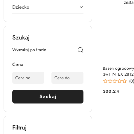
Dziecko
Szukaj
Cena
PRO
Basen ogrodowy
3w1 INTEX 2812
(0
300.24
Cena:
Szukaj
Filtruj