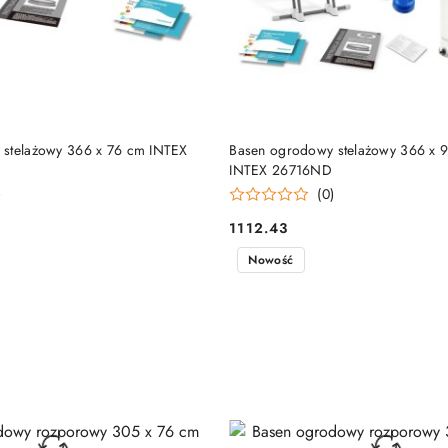
DUKT NIEDOSTĘPNY
PRODUKT NIEDOSTĘP
 stelażowy 366 x 76 cm INTEX
Basen ogrodowy stelażowy 366 x 
INTEX 26716ND
)
(0)
1112.43
Cena:
Nowość