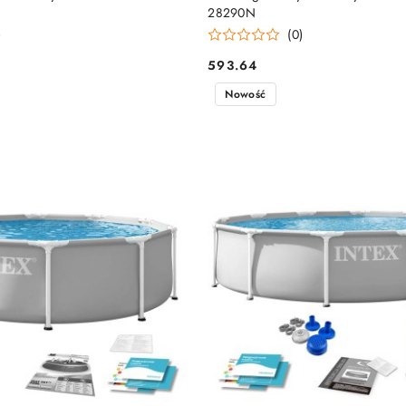
28290N
)
(0)
593.64
Cena:
Nowość