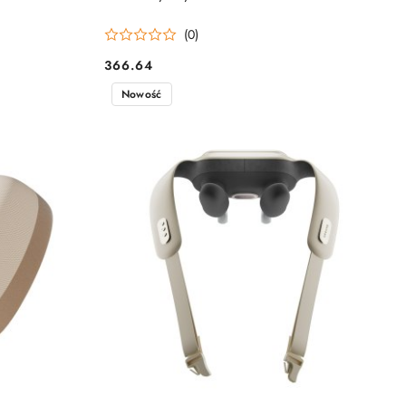
(0)
366.64
Cena:
Nowość