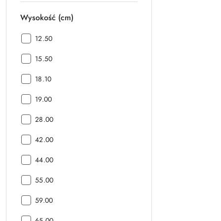
Wysokość (cm)
Wysokość
12.50
(cm):
Wysokość
15.50
(cm):
Wysokość
18.10
(cm):
Wysokość
19.00
(cm):
Wysokość
28.00
(cm):
Wysokość
42.00
(cm):
Wysokość
44.00
(cm):
Wysokość
55.00
(cm):
Wysokość
59.00
(cm):
Wysokość
65.00