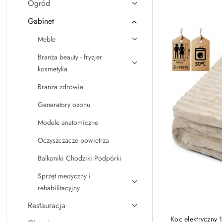
Ogród
Najnowsze.
Gabinet
Meble
Branża beauty - fryzjer
kosmetyka
Branża zdrowia
Generatory ozonu
Modele anatomiczne
Oczyszczacze powietrza
Balkoniki Chodziki Podpórki
Sprzęt medyczny i
rehabilitacyjny
Restauracja
Koc elektryczny