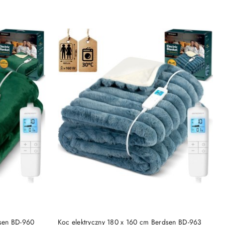
DO KOSZYKA
dsen BD-960
Koc elektryczny 180 x 160 cm Berdsen BD-963