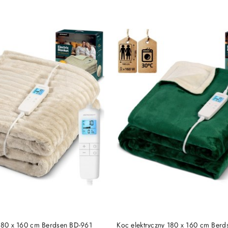
DO KOSZYKA
DO KOSZYKA
 180 x 160 cm Berdsen BD-961
Koc elektryczny 180 x 160 cm Ber