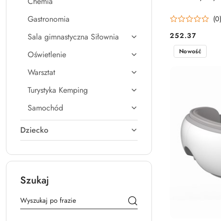
Chemia
Gastronomia
(0
252.37
Sala gimnastyczna Siłownia
Cena:
Nowość
Oświetlenie
Warsztat
Turystyka Kemping
Samochód
Dziecko
Szukaj