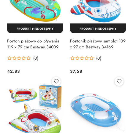
PRODUKT NIEDOSTĘPNY
PRODUKT NIEDOSTĘPNY
Ponton plażowy do pływania
Pontonik plażowy samolot 109
119 x 79 cm Bestway 34009
x 97 cm Bestway 34169
(0)
(0)
42.83
37.58
Cena:
Cena: