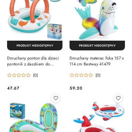
PRODUKT NIEDOSTĘPNY
PRODUKT NIEDOSTĘPNY
Dmuchany ponton dla dzieci
Dmuchany materac foka 157 x
pontonik z daszkiem do
114 cm Bestway 41479
pływania Bestway
(0)
(0)
47.67
59.20
Cena:
Cena: