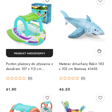
PRODUKT NIEDOSTĘPNY
Ponton plażowy do pływania z
Materac dmuchany Rekin 183
daszkiem 107 x 112 cm
x 102 cm Bestway 41405
Bestway 34149
(0)
(0)
61.80
46.50
Cena:
Cena: