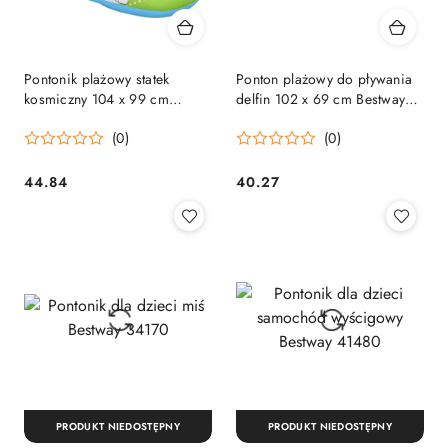
Pontonik plażowy statek
Ponton plażowy do pływania
kosmiczny 104 x 99 cm
delfin 102 x 69 cm Bestway
Bestway 34178
34037
(0)
(0)
44.84
40.27
Cena:
Cena:
PRODUKT NIEDOSTĘPNY
PRODUKT NIEDOSTĘPNY