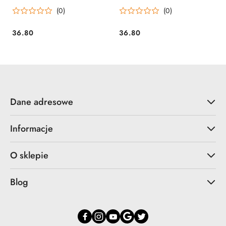
(0)
(0)
36.80
36.80
Cena:
Cena:
Dane adresowe
Informacje
O sklepie
Blog