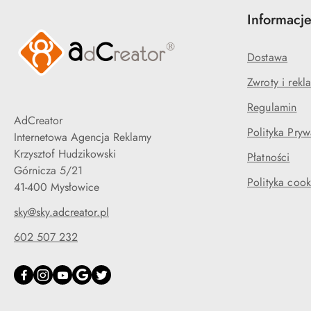
Informacj
Dostawa
Zwroty i rekl
Regulamin
AdCreator
Polityka Pryw
Internetowa Agencja Reklamy
Krzysztof Hudzikowski
Płatności
Górnicza 5/21
Polityka cook
41-400 Mysłowice
sky@sky.adcreator.pl
602 507 232