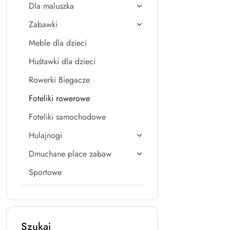
Dla maluszka
Zabawki
Meble dla dzieci
Huśtawki dla dzieci
Rowerki Biegacze
Foteliki rowerowe
Foteliki samochodowe
Hulajnogi
Dmuchane place zabaw
Sportowe
Szukaj