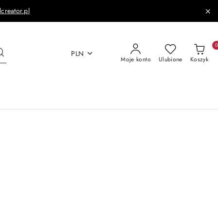
dcreator.pl
PLN
Moje konto
Ulubione
Koszyk