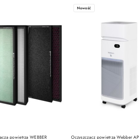
Nowość
DO KOSZYKA
DO KOSZYKA
czacza powietrza WEBBER
Oczyszczacz powietrza Webber A