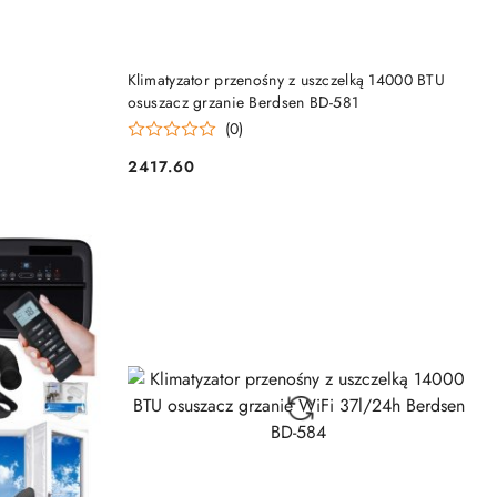
PRODUKT NIEDOSTĘPNY
Klimatyzator przenośny z uszczelką 14000 BTU
osuszacz grzanie Berdsen BD-581
(0)
2417.60
Cena: