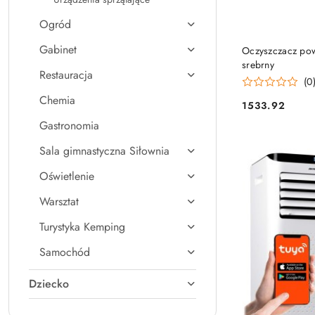
Ogród
Gabinet
Oczyszczacz po
srebrny
Restauracja
(0
Chemia
1533.92
Cena:
Gastronomia
Sala gimnastyczna Siłownia
Oświetlenie
Warsztat
Turystyka Kemping
Samochód
Dziecko