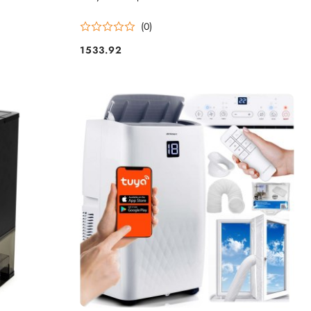
(0)
1533.92
Cena: