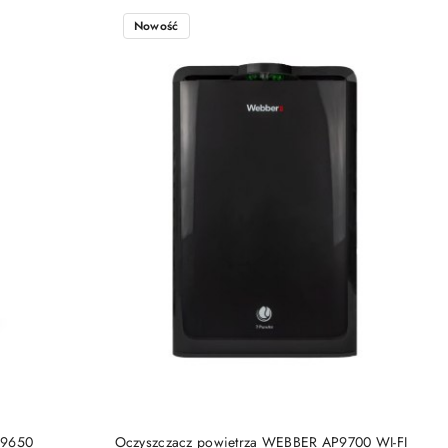
Nowość
DO KOSZYKA
P9650
Oczyszczacz powietrza WEBBER AP9700 WI-FI