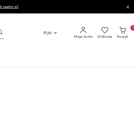
dcreator.pl
PLN
Moje konto
Ulubione
Koszyk