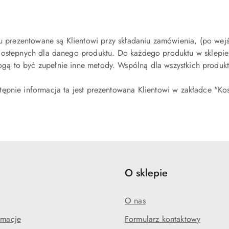
 prezentowane są Klientowi przy składaniu zamówienia, (po wejś
ostepnych dla danego produktu. Do każdego produktu w sklepie
 to być zupełnie inne metody. Wspólną dla wszystkich produktó
tępnie informacja ta jest prezentowana Klientowi w zakładce "Ko
e
O sklepie
O nas
amacje
Formularz kontaktowy