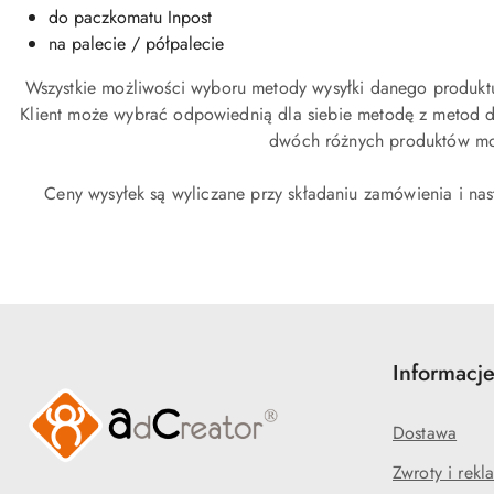
do paczkomatu Inpost
na palecie / półpalecie
Wszystkie możliwości wyboru metody wysyłki danego produktu
Klient może wybrać odpowiednią dla siebie metodę z metod d
dwóch różnych produktów mogą
Ceny wysyłek są wyliczane przy składaniu zamówienia i nas
Informacj
Dostawa
Zwroty i rekl