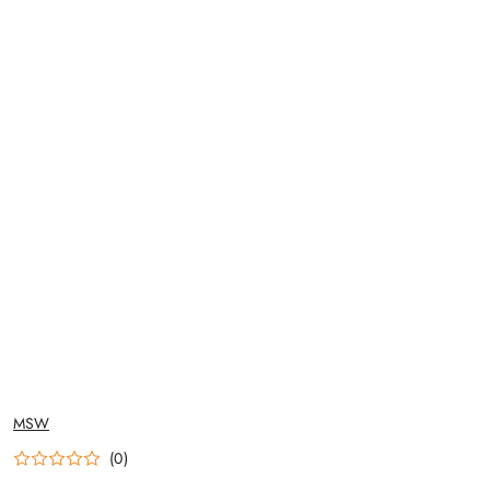
NAZWA
MSW
PRODUCENTA:
(0)