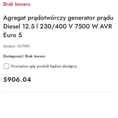
Brak towaru
Agregat prądotwórczy generator prądu
Diesel 12.5 l 230/400 V 7500 W AVR
Euro 5
Symbol:
1017981
Dostępność:
Brak towaru
Powiadom gdy produkt będzie dostępny
cena:
5906.04