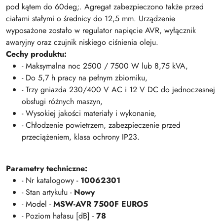
pod kątem do 60deg;. Agregat zabezpieczono także przed
ciałami stałymi o średnicy do 12,5 mm. Urządzenie
wyposażone zostało w regulator napięcie AVR, wyłącznik
awaryjny oraz czujnik niskiego ciśnienia oleju.
Cechy produktu:
- Maksymalna noc 2500 / 7500 W lub 8,75 kVA,
- Do 5,7 h pracy na pełnym zbiorniku,
- Trzy gniazda 230/400 V AC i 12 V DC do jednoczesnej
obsługi różnych maszyn,
- Wysokiej jakości materiały i wykonanie,
- Chłodzenie powietrzem, zabezpieczenie przed
przeciążeniem, klasa ochrony IP23.
Parametry techniczne:
- Nr katalogowy -
10062301
- Stan artykułu -
Nowy
- Model -
MSW-AVR 7500F EURO5
- Poziom hałasu [dB] -
78