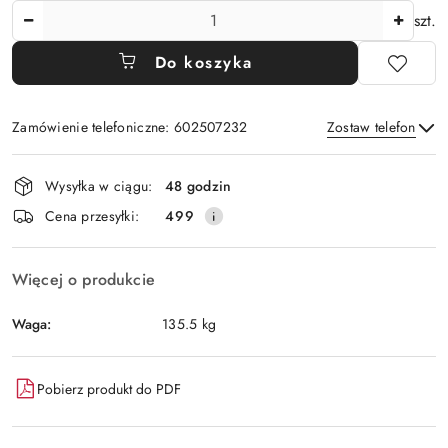
Ilość
szt.
Do koszyka
Zamówienie telefoniczne: 602507232
Zostaw telefon
Dostępność
Wysyłka w ciągu:
48 godzin
i
Wyślij
Cena przesyłki:
499
dostawa
Więcej o produkcie
Waga:
135.5 kg
Pobierz produkt do PDF