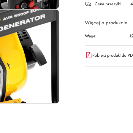
Cena przesyłki:
dostawa
Więcej o produkcie
Waga:
1
Pobierz produkt do P