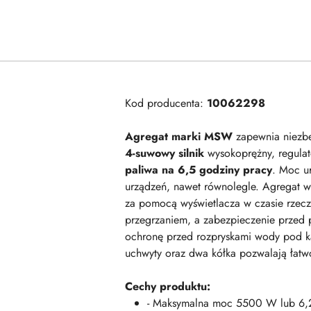
Kod producenta:
10062298
Agregat marki MSW
zapewnia niezbę
4-suwowy silnik
wysokoprężny, regulato
paliwa na 6,5 godziny pracy
. Moc u
urządzeń, nawet równolegle. Agregat 
za pomocą wyświetlacza w czasie rzecz
przegrzaniem, a zabezpieczenie przed 
ochronę przed rozpryskami wody pod ką
uchwyty oraz dwa kółka pozwalają łatw
Cechy produktu:
- Maksymalna moc 5500 W lub 6,