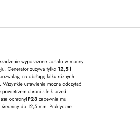
Urządzenie wyposażone zostało w mocny
eju. Generator zużywa tylko
12,5 l
pozwalają na obsługę kilku różnych
a. Wszystkie ustawienia można odczytać
powietrzem chroni silnik przed
lasa ochrony
IP23
zapewnia mu
 średnicy do 12,5 mm. Praktyczne