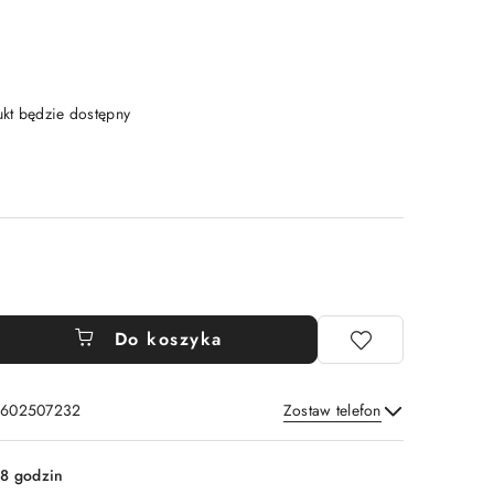
t będzie dostępny
Do koszyka
: 602507232
Zostaw telefon
Wyślij
8 godzin