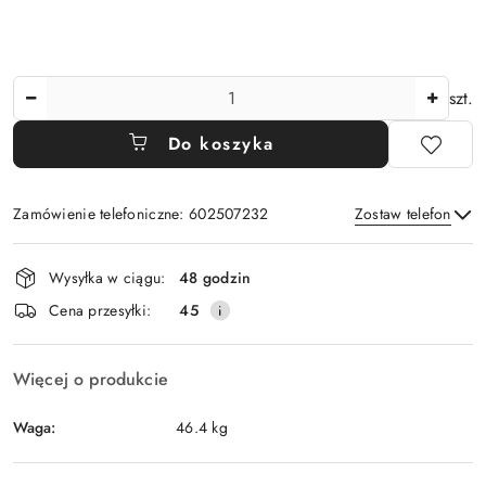
Ilość
szt.
Do koszyka
Zamówienie telefoniczne: 602507232
Zostaw telefon
Dostępność
Wysyłka w ciągu:
48 godzin
i
Wyślij
Cena przesyłki:
45
dostawa
Więcej o produkcie
Waga:
46.4 kg