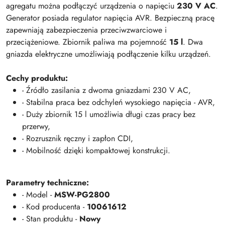
agregatu można podłączyć urządzenia o napięciu
230 V AC
.
Generator posiada regulator napięcia AVR. Bezpieczną pracę
zapewniają zabezpieczenia przeciwzwarciowe i
przeciążeniowe. Zbiornik paliwa ma pojemność
15 l
. Dwa
gniazda elektryczne umożliwiają podłączenie kilku urządzeń.
Cechy produktu:
- Źródło zasilania z dwoma gniazdami 230 V AC,
- Stabilna praca bez odchyleń wysokiego napięcia - AVR,
- Duży zbiornik 15 l umożliwia długi czas pracy bez
przerwy,
- Rozrusznik ręczny i zapłon CDI,
- Mobilność dzięki kompaktowej konstrukcji.
Parametry techniczne:
- Model -
MSW-PG2800
- Kod producenta -
10061612
- Stan produktu -
Nowy