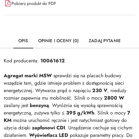
Pobierz produkt do PDF
OPIS
OPINIE I OCENY (0)
ZADAJ PYTANIE
Kod producenta:
10061612
Agregat marki MSW
sprawdzi się na placach budowy
wszędzie tam, gdzie istnieje problem z dostępnością sieci
energetycznej. Wytwarza prąd o napięciu
230 V
, nieduży
rozmiar zapewnia mu mobilność. Silnik o mocy
2800 W
zasilany jest
benzyną
. Wyróżnia się wysoką sprawnością
energetyczną, zużywa tylko
≤ 395 g/kWh
. Silnik o mocy
7
KM
można uruchomić ręcznie i jest natychmiast gotowy do
użycia dzięki
zapłonowi CDI
. Urządzenie cechuje się cichym
działaniem.
Wyświetlacz LED
pokazuje parametry pracy. Do