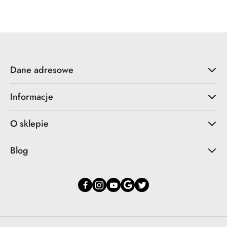
statusie:
statusie:
Dane adresowe
Informacje
O sklepie
Blog