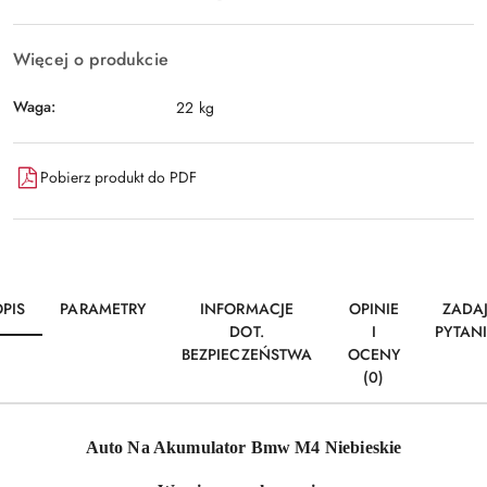
Więcej o produkcie
Waga:
22 kg
Pobierz produkt do PDF
PIS
PARAMETRY
INFORMACJE
OPINIE
ZADA
DOT.
I
PYTAN
BEZPIECZEŃSTWA
OCENY
(0)
Auto Na Akumulator Bmw M4 Niebieskie