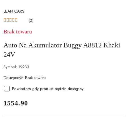
NAZWA
LEAN CARS
PRODUCENTA:
(0)
Brak towaru
Auto Na Akumulator Buggy A8812 Khaki
24V
Symbol:
19933
Dostępność:
Brak towaru
Powiadom gdy produkt będzie dostępny
cena:
1554.90