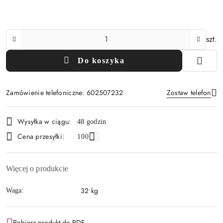
Ilość
szt.
Do koszyka
Zamówienie telefoniczne: 602507232
Zostaw telefon
Dostępność
Wysyłka w ciągu:
48 godzin
i
Cena przesyłki:
Wyślij
100
dostawa
Więcej o produkcie
32 kg
Waga:
Pobierz produkt do PDF