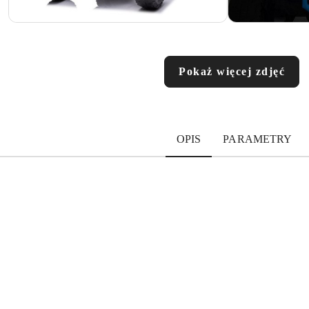
Pokaż więcej zdjęć
OPIS
PARAMETRY