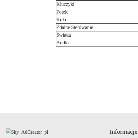
Kluczyki
Fotele
Koła
Zdalne Sterowanie
Światła
Audio
Pomiń karuzelę produktów
Informacje