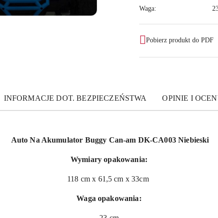
Waga:
2
Pobierz produkt do PDF
INFORMACJE DOT. BEZPIECZEŃSTWA
OPINIE I OCEN
Auto Na Akumulator Buggy Can-am DK-CA003 Niebieski
Wymiary opakowania:
118 cm x 61,5 cm x 33cm
Waga opakowania:
23 cm