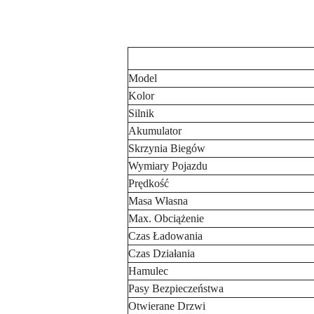
Model
Kolor
Silnik
Akumulator
Skrzynia Biegów
Wymiary Pojazdu
Prędkość
Masa Własna
Max. Obciążenie
Czas Ładowania
Czas Działania
Hamulec
Pasy Bezpieczeństwa
Otwierane Drzwi