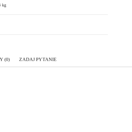
3 kg
Y (0)
ZADAJ PYTANIE