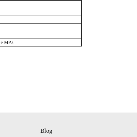
cie MP3
Blog