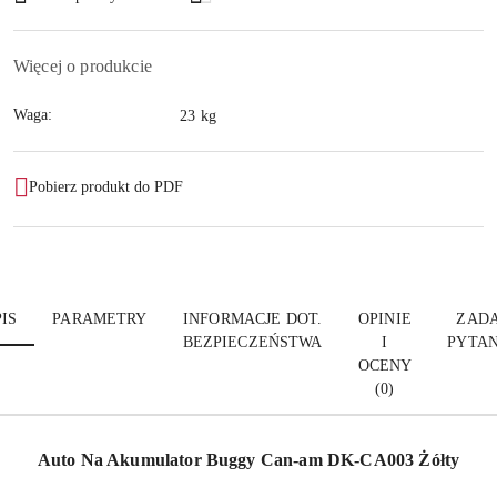
dostawa
Więcej o produkcie
Waga:
23 kg
Pobierz produkt do PDF
IS
PARAMETRY
INFORMACJE DOT.
OPINIE
ZADA
BEZPIECZEŃSTWA
I
PYTAN
OCENY
(0)
Auto Na Akumulator Buggy Can-am DK-CA003 Żółty