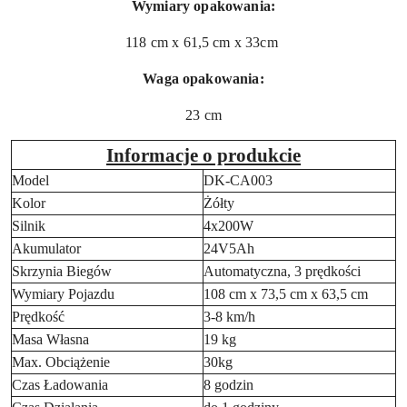
Wymiary opakowania:
118 cm x 61,5 cm x 33cm
Waga opakowania:
23 cm
Informacje o produkcie
Model
DK-CA003
Kolor
Żółty
Silnik
4x200W
Akumulator
24V5Ah
Skrzynia Biegów
Automatyczna, 3 prędkości
Wymiary Pojazdu
108 cm x 73,5 cm x 63,5 cm
Prędkość
3-8 km/h
Masa Własna
19 kg
Max. Obciążenie
30kg
Czas Ładowania
8 godzin