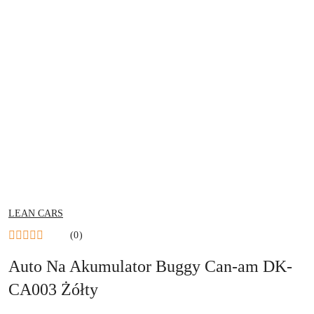
NAZWA
LEAN CARS
PRODUCENTA:
(0)
Auto Na Akumulator Buggy Can-am DK-
CA003 Żółty