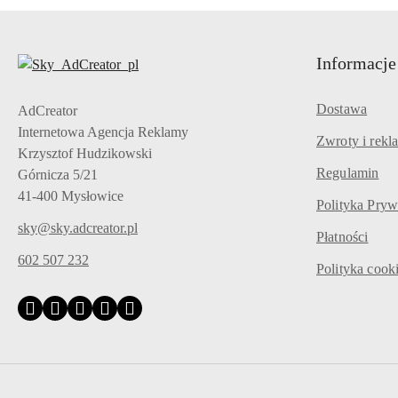
Informacje
Dostawa
AdCreator
Internetowa Agencja Reklamy
Zwroty i rekl
Krzysztof Hudzikowski
Regulamin
Górnicza 5/21
41-400 Mysłowice
Polityka Pryw
sky@sky.adcreator.pl
Płatności
602 507 232
Polityka cook