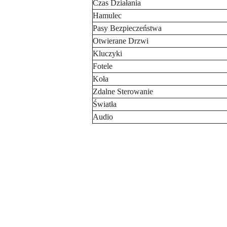
Czas Działania
Hamulec
Pasy Bezpieczeństwa
Otwierane Drzwi
Kluczyki
Fotele
Koła
Zdalne Sterowanie
Światła
Audio
Pomiń karuzelę produktów