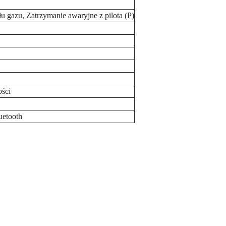
 gazu, Zatrzymanie awaryjne z pilota (P)
ości
uetooth