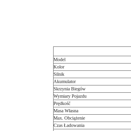
Model
Kolor
Silnik
Akumulator
Skrzynia Biegów
Wymiary Pojazdu
Prędkość
Masa Własna
Max. Obciążenie
Czas Ładowania