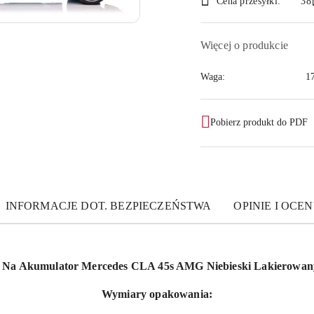
Cena przesyłki:
38
dostawa
Więcej o produkcie
Waga:
1
Pobierz produkt do PDF
INFORMACJE DOT. BEZPIECZEŃSTWA
OPINIE I OCEN
 Na Akumulator Mercedes CLA 45s AMG Niebieski Lakierowan
Wymiary opakowania: