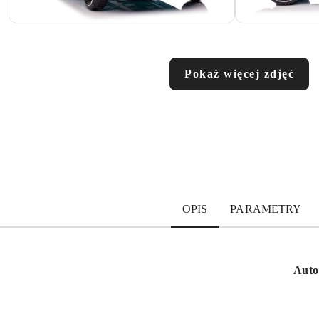
Pokaż więcej zdjęć
OPIS
PARAMETRY
Auto