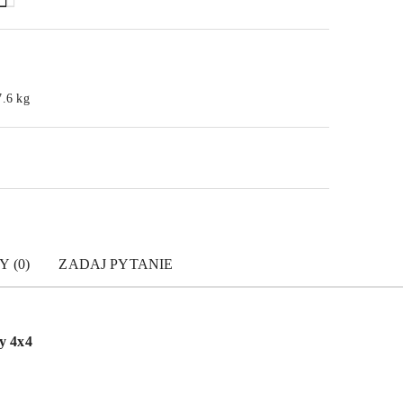
7.6 kg
Y (0)
ZADAJ PYTANIE
y 4x4