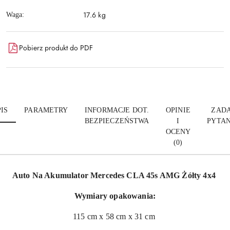
17.6 kg
Waga:
Pobierz produkt do PDF
IS
PARAMETRY
INFORMACJE DOT.
OPINIE
ZADA
BEZPIECZEŃSTWA
I
PYTAN
OCENY
(0)
Auto Na Akumulator Mercedes CLA 45s AMG Żółty 4x4
Wymiary opakowania:
115 cm x 58 cm x 31 cm