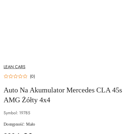
NAZWA
LEAN CARS
PRODUCENTA:
(0)
Auto Na Akumulator Mercedes CLA 45s
AMG Żółty 4x4
Symbol:
19785
Dostępność:
Mało