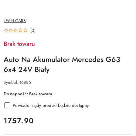
NAZWA
LEAN CARS
PRODUCENTA:
(0)
Brak towaru
Auto Na Akumulator Mercedes G63
6x4 24V Biały
Symbol:
16886
Dostępność:
Brak towaru
Powiadom gdy produkt będzie dostępny
cena:
1757.90