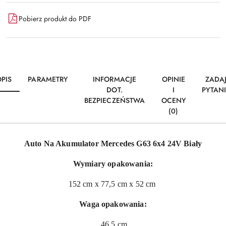
Pobierz produkt do PDF
PIS
PARAMETRY
INFORMACJE
OPINIE
ZADA
DOT.
I
PYTAN
BEZPIECZEŃSTWA
OCENY
(0)
Auto Na Akumulator Mercedes G63 6x4 24V Biały
Wymiary opakowania:
152 cm x 77,5 cm x 52 cm
Waga opakowania:
46,5 cm