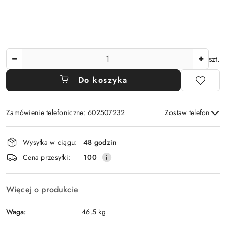
Ilość
szt.
Do koszyka
Zamówienie telefoniczne: 602507232
Zostaw telefon
Dostępność
Wysyłka w ciągu:
48 godzin
i
Wyślij
Cena przesyłki:
100
dostawa
Więcej o produkcie
Waga:
46.5 kg