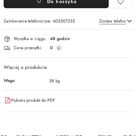
Do koszyka
Zamówienie telefoniczne: 602507232
Zostaw telefon
Dostępność
Wysyłka w ciągu:
48 godzin
i
Wyślij
Cena przesyłki:
0
dostawa
Więcej o produkcie
Waga:
38 kg
Pobierz produkt do PDF