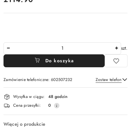
Ilość
szt.
Do koszyka
Zamówienie telefoniczne: 602507232
Zostaw telefon
Dostępność
Wysyłka w ciągu:
48 godzin
i
Wyślij
Cena przesyłki:
0
dostawa
Więcej o produkcie