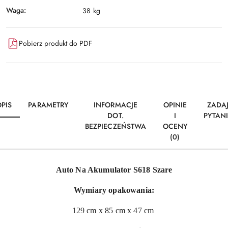
Waga:
38 kg
Pobierz produkt do PDF
PIS
PARAMETRY
INFORMACJE
OPINIE
ZADA
DOT.
I
PYTAN
BEZPIECZEŃSTWA
OCENY
(0)
Auto Na Akumulator S618 Szare
Wymiary opakowania:
129 cm x 85 cm x 47 cm