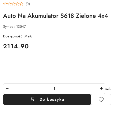
(0)
Auto Na Akumulator S618 Zielone 4x4
Symbol:
13547
Dostępność:
Mało
cena:
2114.90
Ilość
szt.
Do koszyka