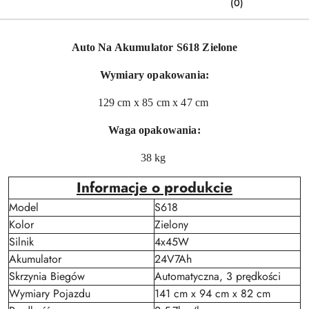
(0)
Auto Na Akumulator S618 Zielone
Wymiary opakowania:
129 cm x 85 cm x 47 cm
Waga opakowania:
38 kg
Informacje o produkcie
Model
S618
Kolor
Zielony
Silnik
4x45W
Akumulator
24V7Ah
Skrzynia Biegów
Automatyczna, 3 prędkości
Wymiary Pojazdu
141 cm x 94 cm x 82 cm