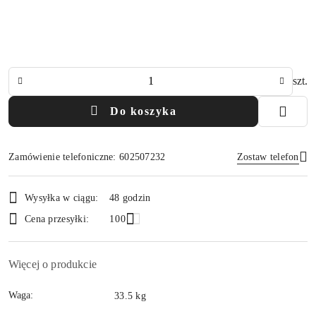
Ilość
szt.
Do koszyka
Zamówienie telefoniczne: 602507232
Zostaw telefon
Dostępność
Wysyłka w ciągu:
48 godzin
i
Wyślij
Cena przesyłki:
100
dostawa
Więcej o produkcie
Waga:
33.5 kg