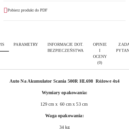
Pobierz produkt do PDF
IS
PARAMETRY
INFORMACJE DOT.
OPINIE
ZADA
BEZPIECZEŃSTWA
I
PYTAN
OCENY
(0)
Auto Na Akumulator Scania 500R HL698 Różowe 4x4
Wymiary opakowania:
129 cm x 60 cm x 53 cm
Waga opakowania:
34 kg