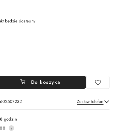
t będzie dostępny
Do koszyka
: 602507232
Zostaw telefon
Wyślij
8 godzin
100