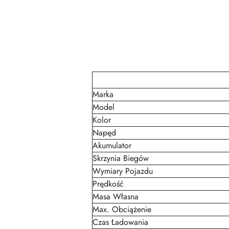
Marka
Model
Kolor
Napęd
Akumulator
Skrzynia Biegów
Wymiary Pojazdu
Prędkość
Masa Własna
Max. Obciążenie
Czas Ładowania