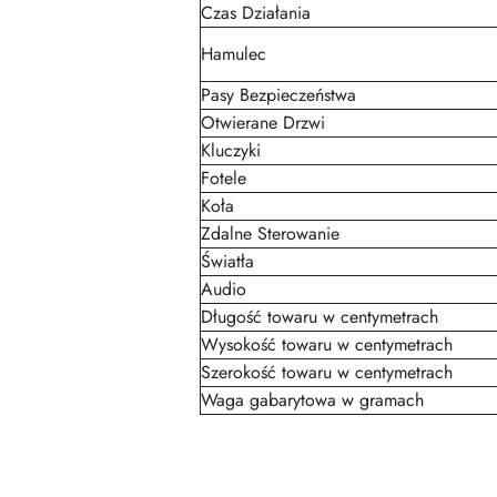
Czas Działania
Hamulec
Pasy Bezpieczeństwa
Otwierane Drzwi
Kluczyki
Fotele
Koła
Zdalne Sterowanie
Światła
Audio
Długość towaru w centymetrach
Wysokość towaru w centymetrach
Szerokość towaru w centymetrach
Waga gabarytowa w gramach