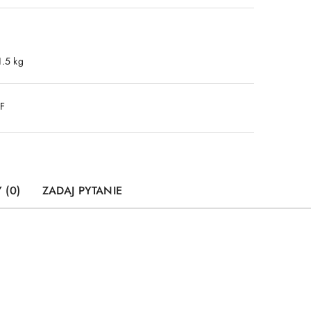
1.5 kg
DF
 (0)
ZADAJ PYTANIE