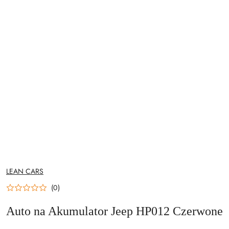
NAZWA
LEAN CARS
PRODUCENTA:
(0)
Auto na Akumulator Jeep HP012 Czerwone