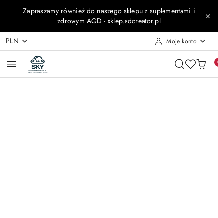
Przejdź do treści głównej
Przejdź do wyszukiwarki
Przejdź do moje konto
Przejdź do menu głównego
Przejdź do opisu produktu
Przejdź do stopki
Zapraszamy również do naszego sklepu z suplementami i
zdrowym AGD -
sklep.adcreator.pl
PLN
Moje konto