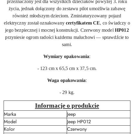
przeznaczony jest dla wszystkich dzieciaków powyżej 3. roku
życia, jednak dołączony do zestawu pilot umożliwia zabawę
również młodszym dzieciom. Zminiaturyzowany pojazd
elektryczny został oznakowany
certyfikatem CE
, co świadczy o
jego bezpiecznej i mocnej konstrukcji. Czerwony model
HP012
przyniesie ogrom radości każdemu maluchowi — sprawdźcie to
sami.
Wymiary opakowania
:
- 123 cm x 65,5 cm x 37,5 cm.
Waga opakowania
:
- 29 kg.
Informacje o produkcie
Marka
Jeep
Model
Jeep HP012
Kolor
Czerwony