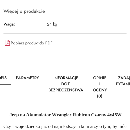
Więcej o produkcie
Waga:
24 kg
Pobierz produkt do PDF
PIS
PARAMETRY
INFORMACJE
OPINIE
ZADA
DOT.
I
PYTAN
BEZPIECZEŃSTWA
OCENY
(0)
Jeep na Akumulator Wrangler Rubicon Czarny 4x45W
Czy Twoje dziecko już od najmłodszych lat marzy o tym, by móc