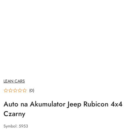
NAZWA
LEAN CARS
PRODUCENTA:
(0)
Auto na Akumulator Jeep Rubicon 4x4
Czarny
Symbol:
5953