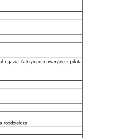
łu gazu, Zatrzymanie awaryjne z pilota
a rozdzielcza