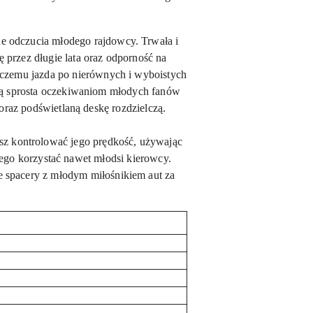
e odczucia młodego rajdowcy. Trwała i
przez długie lata oraz odporność na
i czemu jazda po nierównych i wyboistych
ą sprosta oczekiwaniom młodych fanów
oraz podświetlaną deskę rozdzielczą.
sz kontrolować jego prędkość, używając
niego korzystać nawet młodsi kierowcy.
e spacery z młodym miłośnikiem aut za