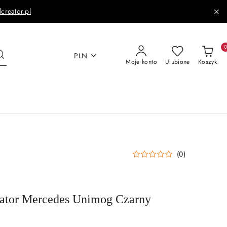
dcreator.pl
PLN
Moje konto
Ulubione
Koszyk
(0)
ator Mercedes Unimog Czarny