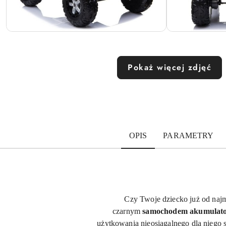
Pokaż więcej zdjęć
OPIS
PARAMETRY
Czy Twoje dziecko już od naj
czarnym
samochodem akumula
użytkowania nieosiągalnego dla niego 