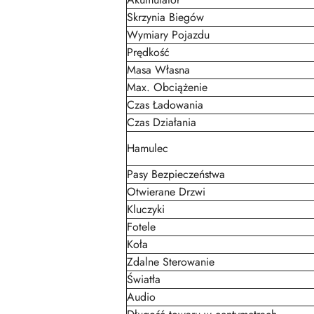
Skrzynia Biegów
Wymiary Pojazdu
Prędkość
Masa Własna
Max. Obciążenie
Czas Ładowania
Czas Działania
Hamulec
Pasy Bezpieczeństwa
Otwierane Drzwi
Kluczyki
Fotele
Koła
Zdalne Sterowanie
Światła
Audio