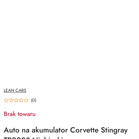
NAZWA
LEAN CARS
PRODUCENTA:
(0)
Brak towaru
Auto na akumulator Corvette Stingray