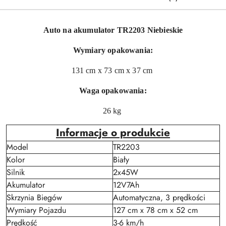
Auto na akumulator TR2203 Niebieskie
Wymiary opakowania:
131 cm x 73 cm x 37 cm
Waga opakowania:
26 kg
Informacje o produkcie
Model
TR2203
Kolor
Biały
Silnik
2x45W
Akumulator
12V7Ah
Skrzynia Biegów
Automatyczna, 3 prędkości
Wymiary Pojazdu
127 cm x 78 cm x 52 cm
Prędkość
3-6 km/h