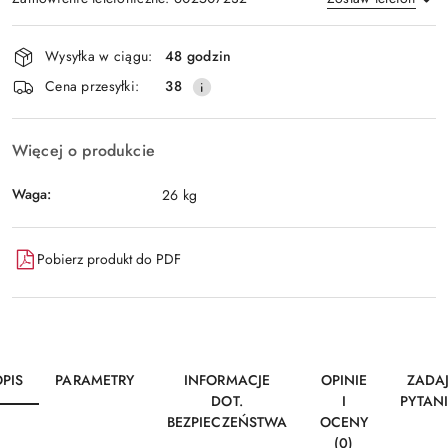
Dostępność
Wysyłka w ciągu:
48 godzin
i
Wyślij
Cena przesyłki:
38
dostawa
Więcej o produkcie
Waga:
26 kg
Pobierz produkt do PDF
PIS
PARAMETRY
INFORMACJE
OPINIE
ZADA
DOT.
I
PYTAN
BEZPIECZEŃSTWA
OCENY
(0)