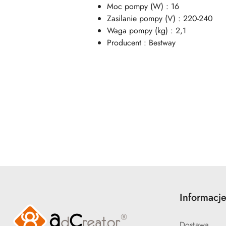
Moc pompy (W) : 16
Zasilanie pompy (V) : 220-240
Waga pompy (kg) : 2,1
Producent : Bestway
Pomiń karuzelę produktów
Informacj
Dostawa