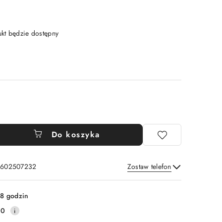
t będzie dostępny
Do koszyka
: 602507232
Zostaw telefon
Wyślij
8 godzin
40