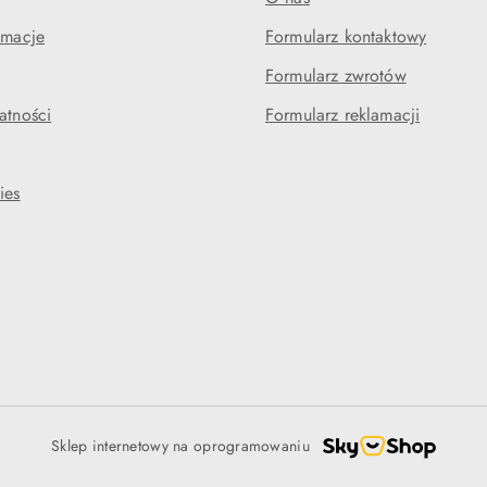
amacje
Formularz kontaktowy
Formularz zwrotów
atności
Formularz reklamacji
ies
Sklep internetowy na oprogramowaniu