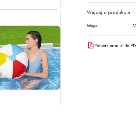
Więcej o produkcie
Waga:
3
Pobierz produkt do P