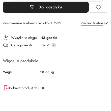
Do koszyka
Zamówienie telefoniczne: 602507232
Zostaw telefon
Dostępność
Wysyłka w ciągu:
48 godzin
i
Wyślij
Cena przesyłki:
16.9
dostawa
Więcej o produkcie
Waga:
28.63 kg
Pobierz produkt do PDF