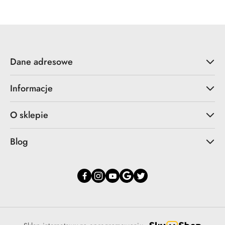
statusie:
statusie:
Dane adresowe
Informacje
O sklepie
Blog