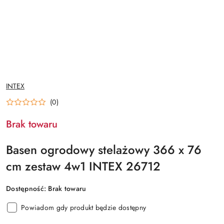
NAZWA
INTEX
PRODUCENTA:
(0)
Brak towaru
Basen ogrodowy stelażowy 366 x 76
cm zestaw 4w1 INTEX 26712
Dostępność:
Brak towaru
Powiadom gdy produkt będzie dostępny