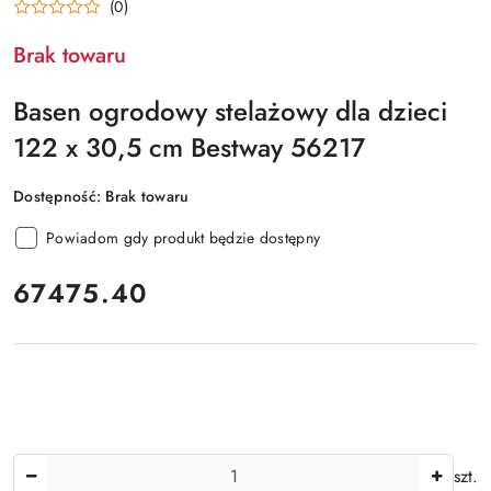
(0)
Brak towaru
Basen ogrodowy stelażowy dla dzieci
122 x 30,5 cm Bestway 56217
Dostępność:
Brak towaru
Powiadom gdy produkt będzie dostępny
cena:
67475.40
Ilość
szt.