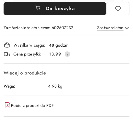
Do koszyka
Zamówienie telefoniczne: 602507232
Zostaw telefon
Dostępność
Wysyłka w ciągu:
48 godzin
i
Wyślij
Cena przesyłki:
13.99
dostawa
Więcej o produkcie
Waga:
4.98 kg
Pobierz produkt do PDF