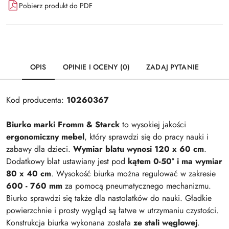
Pobierz produkt do PDF
OPIS
OPINIE I OCENY (0)
ZADAJ PYTANIE
Kod producenta:
10260367
Biurko marki Fromm & Starck
to wysokiej jakości
ergonomiczny mebel
, który sprawdzi się do pracy nauki i
zabawy dla dzieci.
Wymiar blatu wynosi 120 x 60 cm
.
Dodatkowy blat ustawiany jest pod
kątem 0-50° i ma wymiar
80 x 40 cm
. Wysokość biurka można regulować w zakresie
600 - 760 mm
za pomocą pneumatycznego mechanizmu.
Biurko sprawdzi się także dla nastolatków do nauki. Gładkie
powierzchnie i prosty wygląd są łatwe w utrzymaniu czystości.
Konstrukcja biurka wykonana została
ze stali węglowej
.