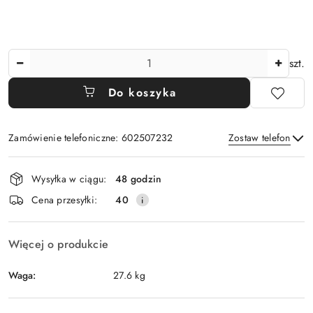
Ilość
szt.
Do koszyka
Zamówienie telefoniczne: 602507232
Zostaw telefon
Dostępność
Wysyłka w ciągu:
48 godzin
i
Wyślij
Cena przesyłki:
40
dostawa
Więcej o produkcie
Waga:
27.6 kg