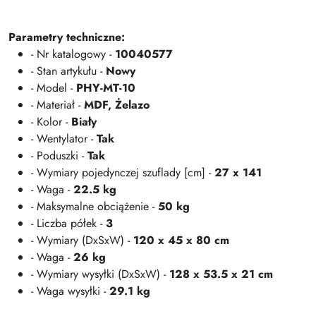
Parametry techniczne:
- Nr katalogowy -
10040577
- Stan artykułu -
Nowy
- Model -
PHY-MT-10
- Materiał -
MDF,
Żelazo
- Kolor -
Biały
- Wentylator -
Tak
- Poduszki -
Tak
- Wymiary pojedynczej szuflady [cm] -
27 x 141
- Waga -
22.5 kg
- Maksymalne obciążenie -
50 kg
- Liczba półek -
3
- Wymiary (DxSxW) -
120 x 45 x 80 cm
- Waga -
26 kg
- Wymiary wysyłki (DxSxW) -
128 x 53.5 x 21 cm
- Waga wysyłki -
29.1 kg