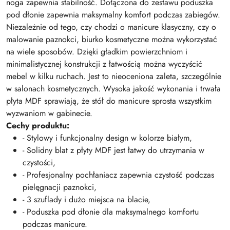
noga zapewnia stabilność. Dołączona do zestawu poduszka
pod dłonie zapewnia maksymalny komfort podczas zabiegów.
Niezależnie od tego, czy chodzi o manicure klasyczny, czy o
malowanie paznokci, biurko kosmetyczne można wykorzystać
na wiele sposobów. Dzięki gładkim powierzchniom i
minimalistycznej konstrukcji z łatwością można wyczyścić
mebel w kilku ruchach. Jest to nieoceniona zaleta, szczególnie
w salonach kosmetycznych. Wysoka jakość wykonania i trwała
płyta MDF sprawiają, że stół do manicure sprosta wszystkim
wyzwaniom w gabinecie.
Cechy produktu:
- Stylowy i funkcjonalny design w kolorze białym,
- Solidny blat z płyty MDF jest łatwy do utrzymania w
czystości,
- Profesjonalny pochłaniacz zapewnia czystość podczas
pielęgnacji paznokci,
- 3 szuflady i dużo miejsca na blacie,
- Poduszka pod dłonie dla maksymalnego komfortu
podczas manicure.