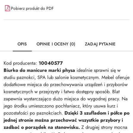
Pobierz produkt do PDF
OPIS
OPINIE I OCENY (0)
ZADAJ PYTANIE
Kod producenta:
10040577
Biurko do manicure marki physa
idealnie sprawni się w
studiu paznokci, SPA lub salonie kosmetycznym. Mebel oferuje
dodatkowe miejsca do przechowywania urządzeń i przyborów
kosmetycznych w przejrzysty i łatwo dostępny sposób. Blat
zapewnia wystarczająco dużo miejsca do wygodnej pracy. Na
jego środku umieszczono pochłaniacz, który usuwa kurz i
pozostałości po paznokciach.
Dzięki 3 szufladom i półce po
jednej stronie można przechować wszystkie przybory i
zadbać o porządek na stanowisku.
Z drugiej strony mocna