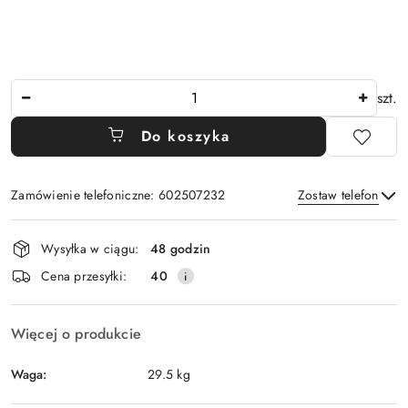
Ilość
szt.
Do koszyka
Zamówienie telefoniczne: 602507232
Zostaw telefon
Dostępność
Wysyłka w ciągu:
48 godzin
i
Wyślij
Cena przesyłki:
40
dostawa
Więcej o produkcie
Waga:
29.5 kg