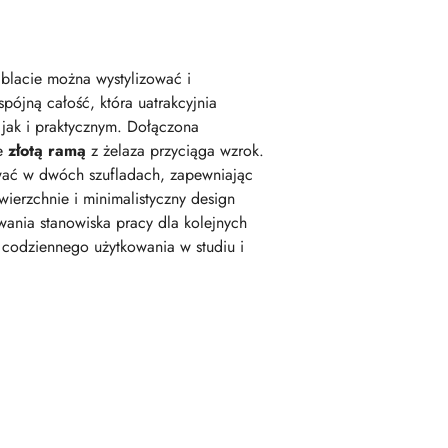
blacie można wystylizować i
pójną całość, która uatrakcyjnia
jak i praktycznym. Dołączona
e
złotą ramą
z żelaza przyciąga wzrok.
wać w dwóch szufladach, zapewniając
wierzchnie i minimalistyczny design
wania stanowiska pracy dla kolejnych
m codziennego użytkowania w studiu i