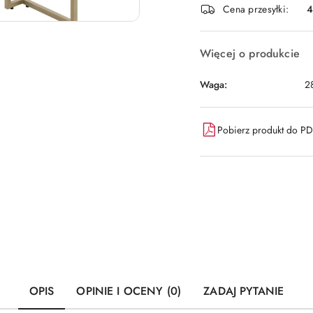
Cena przesyłki:
dostawa
Więcej o produkcie
Waga:
2
Pobierz produkt do P
OPIS
OPINIE I OCENY (0)
ZADAJ PYTANIE