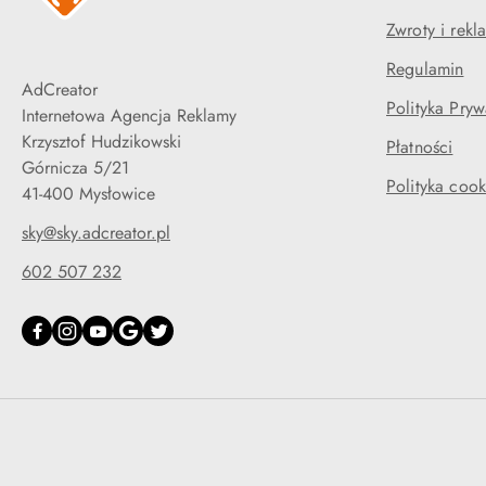
Zwroty i rekl
Regulamin
AdCreator
Polityka Pryw
Internetowa Agencja Reklamy
Krzysztof Hudzikowski
Płatności
Górnicza 5/21
Polityka cook
41-400 Mysłowice
sky@sky.adcreator.pl
602 507 232