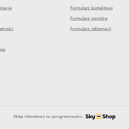
amacje
Formularz kontaktowy
Formularz zwrotów
atności
Formularz reklamacji
ies
Sklep internetowy na oprogramowaniu