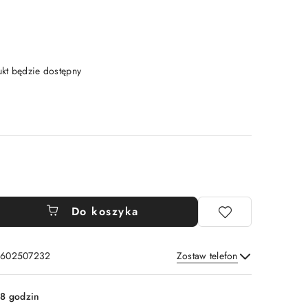
t będzie dostępny
Do koszyka
: 602507232
Zostaw telefon
Wyślij
8 godzin