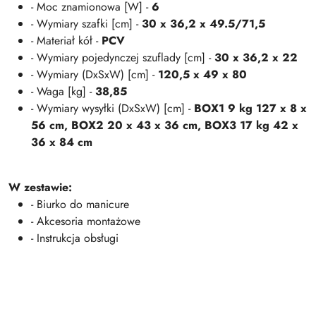
- Moc znamionowa [W] -
6
- Wymiary szafki [cm] -
30 x 36,2 x 49.5/71,5
- Materiał kół -
PCV
- Wymiary pojedynczej szuflady [cm] -
30 x 36,2 x 22
- Wymiary (DxSxW) [cm] -
120,5 x 49 x 80
- Waga [kg] -
38,85
- Wymiary wysyłki (DxSxW) [cm] -
BOX1 9 kg 127 x 8 x
56 cm, BOX2 20 x 43 x 36 cm, BOX3 17 kg 42 x
36 x 84 cm
W zestawie:
- Biurko do manicure
- Akcesoria montażowe
- Instrukcja obsługi