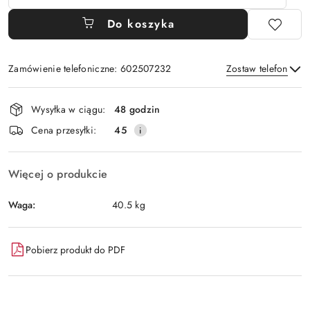
Do koszyka
Zamówienie telefoniczne: 602507232
Zostaw telefon
Dostępność
Wysyłka w ciągu:
48 godzin
i
Wyślij
Cena przesyłki:
45
dostawa
Więcej o produkcie
Waga:
40.5 kg
Pobierz produkt do PDF