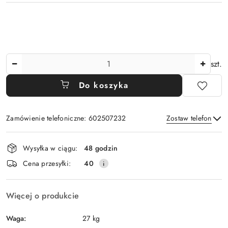
Ilość
szt.
Do koszyka
Zamówienie telefoniczne: 602507232
Zostaw telefon
Dostępność
Wysyłka w ciągu:
48 godzin
i
Wyślij
Cena przesyłki:
40
dostawa
Więcej o produkcie
Waga:
27 kg