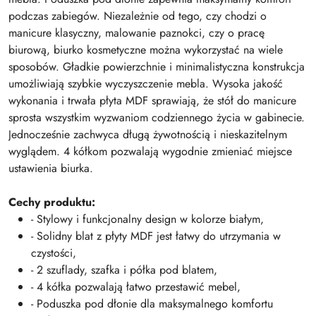
podczas zabiegów. Niezależnie od tego, czy chodzi o
manicure klasyczny, malowanie paznokci, czy o pracę
biurową, biurko kosmetyczne można wykorzystać na wiele
sposobów. Gładkie powierzchnie i minimalistyczna konstrukcja
umożliwiają szybkie wyczyszczenie mebla. Wysoka jakość
wykonania i trwała płyta MDF sprawiają, że stół do manicure
sprosta wszystkim wyzwaniom codziennego życia w gabinecie.
Jednocześnie zachwyca długą żywotnością i nieskazitelnym
wyglądem. 4 kółkom pozwalają wygodnie zmieniać miejsce
ustawienia biurka.
Cechy produktu:
- Stylowy i funkcjonalny design w kolorze białym,
- Solidny blat z płyty MDF jest łatwy do utrzymania w
czystości,
- 2 szuflady, szafka i półka pod blatem,
- 4 kółka pozwalają łatwo przestawić mebel,
- Poduszka pod dłonie dla maksymalnego komfortu