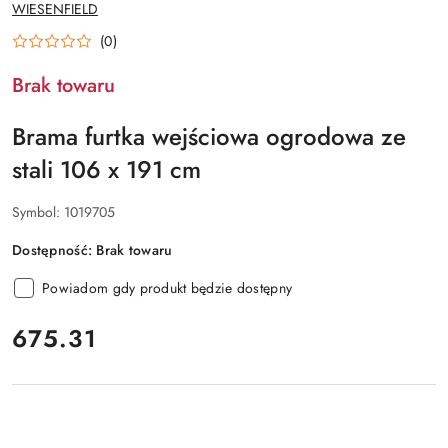
NAZWA
WIESENFIELD
PRODUCENTA:
(0)
Brak towaru
Brama furtka wejściowa ogrodowa ze
stali 106 x 191 cm
Symbol:
1019705
Dostępność:
Brak towaru
Powiadom gdy produkt będzie dostępny
cena:
675.31