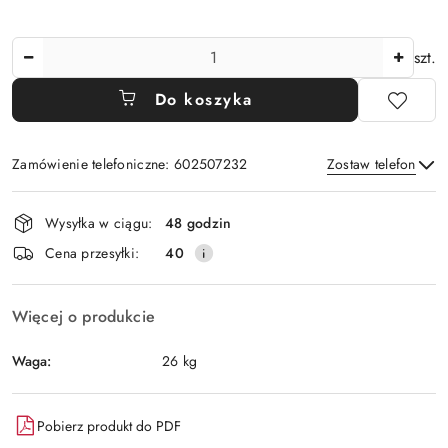
Ilość
szt.
Do koszyka
Zamówienie telefoniczne: 602507232
Zostaw telefon
Dostępność
Wysyłka w ciągu:
48 godzin
i
Wyślij
Cena przesyłki:
40
dostawa
Więcej o produkcie
Waga:
26 kg
Pobierz produkt do PDF