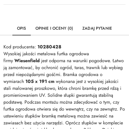
OPIS
OPINIE I OCENY (0)
ZADAJ PYTANIE
Kod producenta:
10280428
Wysokiej jakości metalowa furtka ogrodowa
firmy
Wiesenfield
jest odporna na warunki pogodowe. Łatwo
ją zamontować, by ochronić ogród, taras, trawnik lub wybieg
przed niepożądanymi gośćmi. Bramka ogrodowa o
wymiarach
105 x 191 cm
wykonana jest z wysokiej jakości
stali malowanej proszkowo, która chroni bramkę przed rdzą i
promieniowaniem UV. Solidne słupki gwarantują stabilną
podstawę. Podczas montażu można zdecydować o tym, czy
furtka ogrodowa otwiera się do wewnątrz, czy na zewnątrz. Po
ustawieniu słupków bramkę metalową można zawiesić na
zawiasach bez użycia narzędzi. Oprócz słupków w komplecie