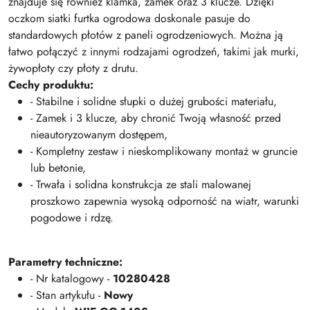
znajduje się również klamka, zamek oraz 3 klucze. Dzięki
oczkom siatki furtka ogrodowa doskonale pasuje do
standardowych płotów z paneli ogrodzeniowych. Można ją
łatwo połączyć z innymi rodzajami ogrodzeń, takimi jak murki,
żywopłoty czy płoty z drutu.
Cechy produktu:
- Stabilne i solidne słupki o dużej grubości materiału,
- Zamek i 3 klucze, aby chronić Twoją własność przed
nieautoryzowanym dostępem,
- Kompletny zestaw i nieskomplikowany montaż w gruncie
lub betonie,
- Trwała i solidna konstrukcja ze stali malowanej
proszkowo zapewnia wysoką odporność na wiatr, warunki
pogodowe i rdzę.
Parametry techniczne:
- Nr katalogowy -
10280428
- Stan artykułu -
Nowy