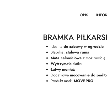
OPIS
INFO
BRAMKA PIŁKARS
Idealna
do zabawy w ogrodzie
Stabilna,
stalowa rama
Mata celnościowa
z możliwością 
Wytrzymała
siatka
Łatwy montaż
Dodatkowe
mocowanie do podło
Produkt marki
MOVEPRO