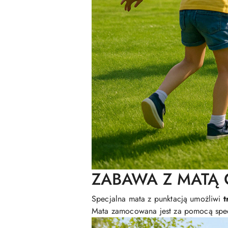
ZABAWA Z MATĄ
Specjalna mata z punktacją umożliwi
t
Mata zamocowana jest za pomocą spec