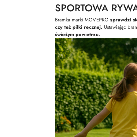
SPORTOWA RYWA
Bramka marki MOVEPRO
sprawdzi s
czy też piłki ręcznej.
Ustawiając bra
świeżym powietrzu.