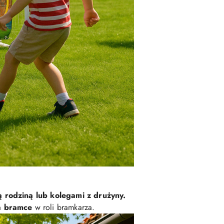
ą rodziną lub kolegami z drużyny.
na bramce
w roli bramkarza.