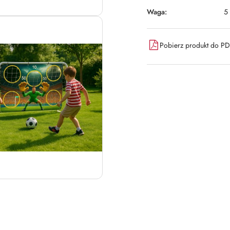
Waga:
5
Pobierz produkt do P