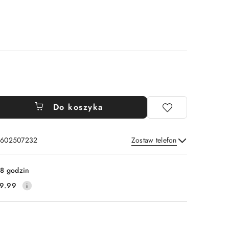
Do koszyka
: 602507232
Zostaw telefon
Wyślij
8 godzin
9.99