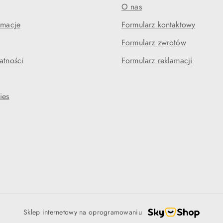
O nas
amacje
Formularz kontaktowy
Formularz zwrotów
atności
Formularz reklamacji
ies
Sklep internetowy na oprogramowaniu