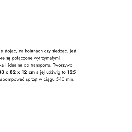
stojąc, na kolanach czy siedząc. Jest
tóre są połączone wytrzymałymi
kka i idealna do transportu. Tworzywo
33 x 82 x 12 cm
a jej udźwig to
125
napompować sprzęt w ciągu 5-10 min.