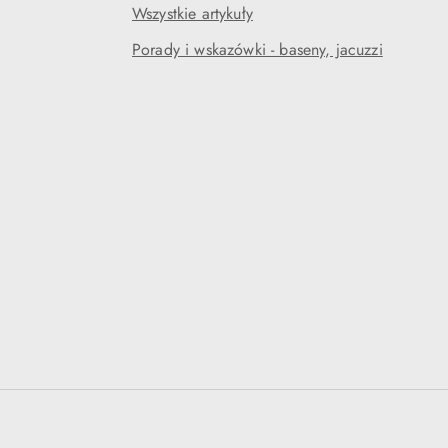
Wszystkie artykuły
Porady i wskazówki - baseny, jacuzzi