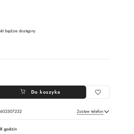
t będzie dostępny
Do koszyka
: 602507232
Zostaw telefon
Wyślij
8 godzin