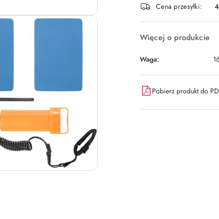
Cena przesyłki:
dostawa
Więcej o produkcie
Waga:
1
Pobierz produkt do P