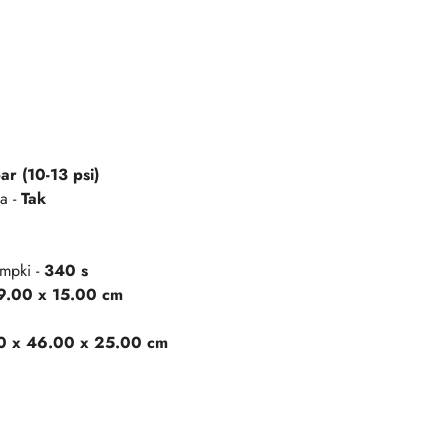
ar (10-13 psi)
a -
Tak
mpki -
340 s
9.00 x 15.00 cm
0 x 46.00 x 25.00 cm