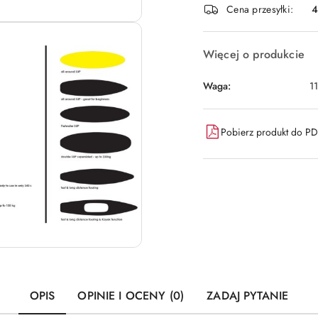
Cena przesyłki:
dostawa
Więcej o produkcie
Waga:
1
Pobierz produkt do P
OPIS
OPINIE I OCENY (0)
ZADAJ PYTANIE