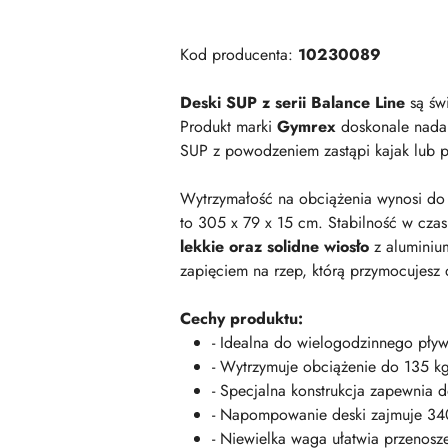
Kod producenta:
10230089
Deski SUP z serii Balance Line
są świ
Produkt marki
Gymrex
doskonale nada 
SUP z powodzeniem zastąpi kajak lub 
Wytrzymałość na obciążenia wynosi d
to 305 x 79 x 15 cm. Stabilność w cza
lekkie oraz solidne wiosło
z aluminium
zapięciem na rzep, którą przymocujesz
Cechy produktu:
- Idealna do wielogodzinnego pływ
- Wytrzymuje obciążenie do 135 kg
- Specjalna konstrukcja zapewnia 
- Napompowanie deski zajmuje 34
- Niewielka waga ułatwia przenosze