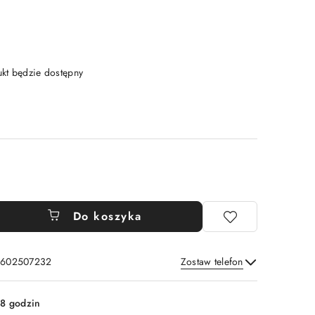
t będzie dostępny
Do koszyka
: 602507232
Zostaw telefon
Wyślij
8 godzin