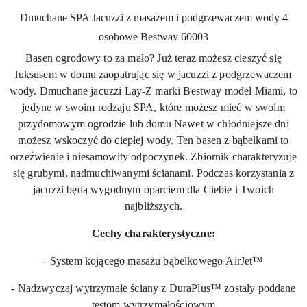
Dmuchane SPA Jacuzzi z masażem i podgrzewaczem wody 4
osobowe Bestway 60003
Basen ogrodowy to za mało? Już teraz możesz cieszyć się
luksusem w domu zaopatrując się w jacuzzi z podgrzewaczem
wody. Dmuchane jacuzzi Lay-Z marki Bestway model Miami, to
jedyne w swoim rodzaju SPA, które możesz mieć w swoim
przydomowym ogrodzie lub domu Nawet w chłodniejsze dni
możesz wskoczyć do ciepłej wody. Ten basen z bąbelkami to
orzeźwienie i niesamowity odpoczynek. Zbiornik charakteryzuje
się grubymi, nadmuchiwanymi ścianami. Podczas korzystania z
jacuzzi będą wygodnym oparciem dla Ciebie i Twoich
najbliższych.
Cechy charakterystyczne:
- System kojącego masażu bąbelkowego AirJet™
- Nadzwyczaj wytrzymałe ściany z DuraPlus™ zostały poddane
testom wytrzymałościowym