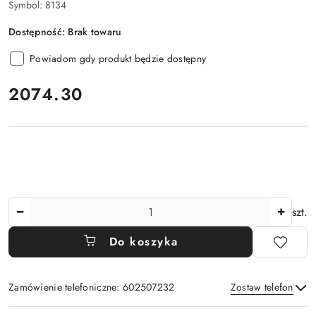
Symbol:
8134
Dostępność:
Brak towaru
Powiadom gdy produkt będzie dostępny
cena:
2074.30
Ilość
szt.
Do koszyka
Zamówienie telefoniczne: 602507232
Zostaw telefon
Dostępność