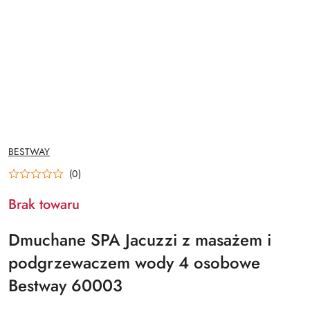
NAZWA
BESTWAY
PRODUCENTA:
(0)
Brak towaru
Dmuchane SPA Jacuzzi z masażem i
podgrzewaczem wody 4 osobowe
Bestway 60003