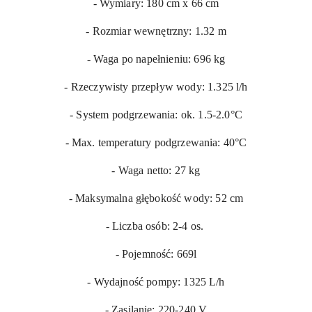
- Wymiary: 180 cm x 66 cm
- Rozmiar wewnętrzny: 1.32 m
- Waga po napełnieniu: 696 kg
- Rzeczywisty przepływ wody: 1.325 l/h
- System podgrzewania: ok. 1.5-2.0°C
- Max. temperatury podgrzewania: 40°C
- Waga netto: 27 kg
- Maksymalna głębokość wody: 52 cm
- Liczba osób: 2-4 os.
- Pojemność: 669l
- Wydajność pompy: 1325 L/h
- Zasilanie: 220-240 V