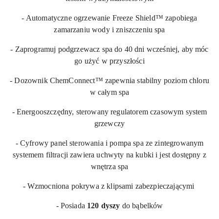
- Automatyczne ogrzewanie Freeze Shield™ zapobiega
zamarzaniu wody i zniszczeniu spa
- Zaprogramuj podgrzewacz spa do 40 dni wcześniej, aby móc
go użyć w przyszłości
- Dozownik ChemConnect™ zapewnia stabilny poziom chloru
w całym spa
- Energooszczędny, sterowany regulatorem czasowym system
grzewczy
- Cyfrowy panel sterowania i pompa spa ze zintegrowanym
systemem filtracji zawiera uchwyty na kubki i jest dostępny z
wnętrza spa
- Wzmocniona pokrywa z klipsami zabezpieczającymi
- Posiada
120 dyszy
do bąbelków