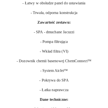
- Łatwy w obsłudze panel do ustawiania
- Trwała, odporna konstrukcja
Zawartość zestawu:
- SPA - dmuchane Jacuzzi
- Pompa filtrująca
- Wkład filtra (VI)
- Dozownik chemii basenowej ChemConnect™
- System AirJet™
- Pokrywa do SPA
- Łatka naprawcza
Dane techniczne: