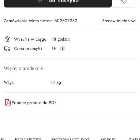
Do koszyka
Zamówienie telefoniczne: 602507232
Zostaw telefon
Dostępność
Wysyłka w ciągu:
48 godzin
i
Wyślij
Cena przesyłki:
16
dostawa
Więcej o produkcie
14 kg
Waga:
Pobierz produkt do PDF