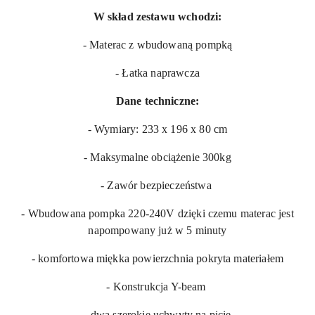
W skład zestawu wchodzi:
- Materac z wbudowaną pompką
- Łatka naprawcza
Dane techniczne:
- Wymiary: 233 x 196 x 80 cm
- Maksymalne obciążenie 300kg
- Zawór bezpieczeństwa
- Wbudowana pompka 220-240V dzięki czemu materac jest
napompowany już w 5 minuty
- komfortowa miękka powierzchnia pokryta materiałem
- Konstrukcja Y-beam
- dwa szerokie uchwyty na picie