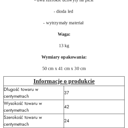
- dioda led
- wytrzymały materiał
Waga:
13 kg
Wymiary opakowania:
50 cm x 41 cm x 30 cm
Informacje o produkcie
Długość towaru w
37
centymetrach
Wysokość towaru w
42
centymetrach
Szerokość towaru w
24
centymetrach