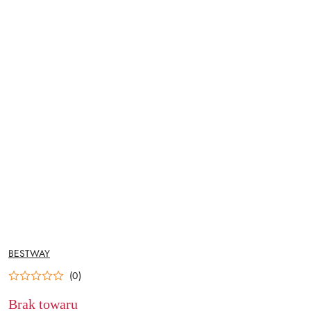
NAZWA
BESTWAY
PRODUCENTA:
(0)
Brak towaru