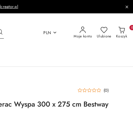
dcreator.pl
PLN
Moje konto
Ulubione
Koszyk
(0)
rac Wyspa 300 x 275 cm Bestway