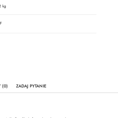
2 kg
DF
 (0)
ZADAJ PYTANIE