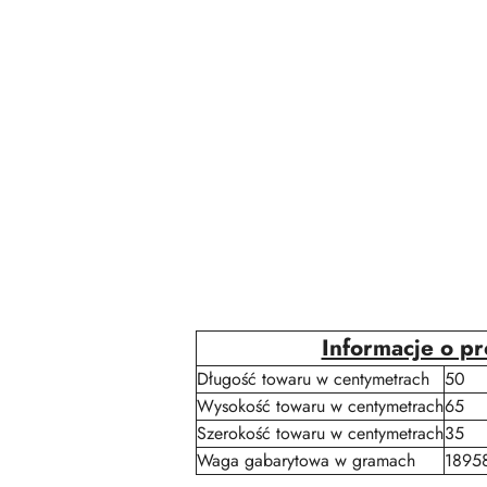
Informacje o p
Długość towaru w centymetrach
50
Wysokość towaru w centymetrach
65
Szerokość towaru w centymetrach
35
Waga gabarytowa w gramach
1895