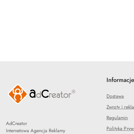
Pomiń karuzelę produktów
Informacj
Dostawa
Zwroty i rekl
Regulamin
AdCreator
Polityka Pryw
Internetowa Agencja Reklamy