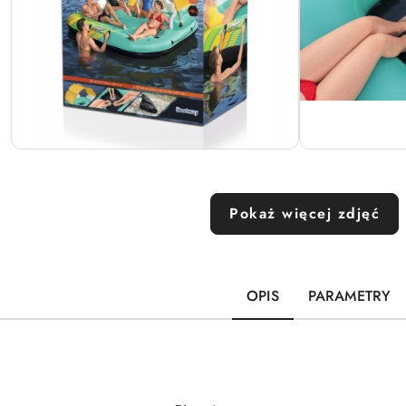
Pokaż więcej zdjęć
OPIS
PARAMETRY