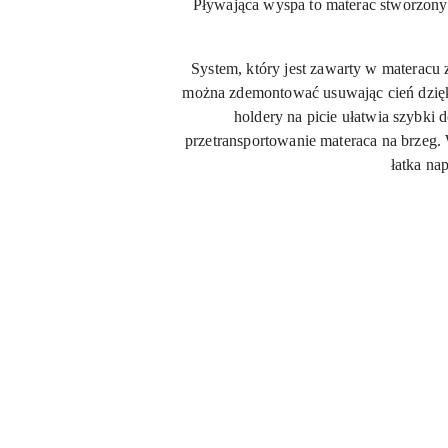
Pływająca wyspa to materac stworzony 
System, który jest zawarty w materacu
można zdemontować usuwając cień dzięk
holdery na picie ułatwia szybki 
przetransportowanie materaca na brzeg.
łatka na