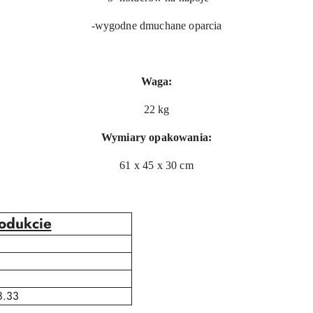
-wygodne dmuchane oparcia
Waga:
22 kg
Wymiary opakowania:
61 x 45 x 30 cm
rodukcie
8.33