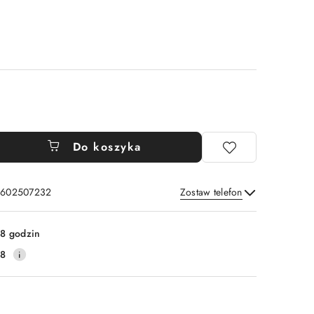
Do koszyka
: 602507232
Zostaw telefon
Wyślij
8 godzin
38