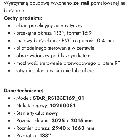
Wytrzymałą obudowę wykonano
ze stali
pomalowanej na
biały kolor.
Cechy produktu:
- ekran projekcyjny automatyczny
- przekątna obrazu 133'', format 16:9
- matowy biały ekran z PVC o grubości 0,4 mm
- pilot zdalnego sterowania w zestawie
- obraz widoczny pod każdym kątem
- możliwość sterowania przewodowego pilotem RF
- łatwa instalacja na ścianie lub suficie
Dane techniczne:
- Model:
STAR_RS133E169_01
- Nr katalogowy:
10260081
- Stan artykułu:
nowy
- Rozmiar ekranu:
3025 x 2015 mm
- Rozmiar obrazu:
2940 x 1660 mm
- Przekątna:
133''