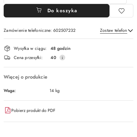
Do koszyka
Zamówienie telefoniczne: 602507232
Zostaw telefon
Dostępność
Wysyłka w ciągu:
48 godzin
i
Wyślij
Cena przesyłki:
40
dostawa
Więcej o produkcie
Waga:
14 kg
Pobierz produkt do PDF