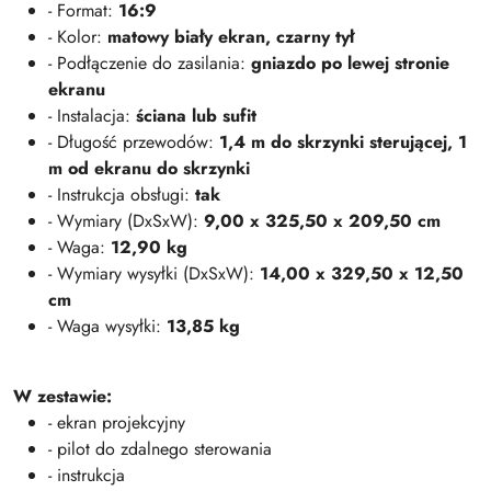
- Format:
16:9
- Kolor:
matowy biały ekran, czarny tył
- Podłączenie do zasilania:
gniazdo po lewej stronie
ekranu
- Instalacja:
ściana lub sufit
- Długość przewodów:
1,4 m do skrzynki sterującej, 1
m od ekranu do skrzynki
- Instrukcja obsługi:
tak
- Wymiary (DxSxW):
9,00 x 325,50 x 209,50 cm
- Waga:
12,90 kg
- Wymiary wysyłki (DxSxW):
14,00 x 329,50 x 12,50
cm
- Waga wysyłki:
13,85 kg
W zestawie:
- ekran projekcyjny
- pilot do zdalnego sterowania
- instrukcja