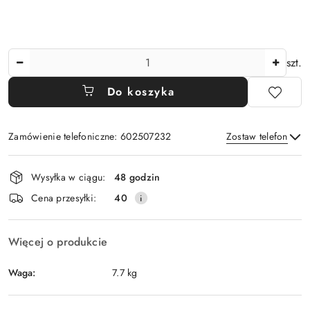
Ilość
szt.
Do koszyka
Zamówienie telefoniczne: 602507232
Zostaw telefon
Dostępność
Wysyłka w ciągu:
48 godzin
i
Wyślij
Cena przesyłki:
40
dostawa
Więcej o produkcie
Waga:
7.7 kg