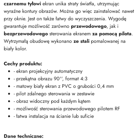
czarnemu tyłowi
ekran unika straty światła, utrzymując
wyraźne kontury obrazów. Można go więc zainstalować nawet
przy oknie. Jest on także łatwy do wyczyszczenia. Wygodę
gwarantuje możliwość zarówno
przewodowego
, jak i
bezprzewodowego
sterowania ekranem
za pomocą pilota
.
Wytrzymałą obudowę wykonano
ze stali
pomalowanej na
biały kolor.
Cechy produktu:
- ekran projekcyjny automatyczny
- przekątna obrazu 90'', format 4:3
- matowy biały ekran z PVC o grubości 0,4 mm
- pilot zdalnego sterowania w zestawie
- obraz widoczny pod każdym kątem
- możliwość sterowania przewodowego pilotem RF
- łatwa instalacja na ścianie lub suficie
Dane techniczne: