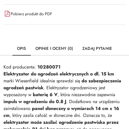
Pobierz produkt do PDF
OPIS
OPINIE I OCENY (0)
ZADAJ PYTANIE
Kod producenta:
10280071
Elektryzator do ogrodzeń elektrycznych o dł. 15 km
marki Wiesenfield idealnie sprawdzi się
do zabezpieczenia
ogrodzeń pastwisk
. Elektryzator ogrodzeniowy jest
wyposażony w
baterię 6 V
, która niezawodnie zapewnia
impuls w ogrodzeniu do 0.8 J
. Dodatkowo na urządzeniu
zainstalowano
panel słoneczny o wymiarach 14 cm x 16
cm
, który zasila całość w słoneczne dni. Oznacza to, że
elektryzator może zasilać ogrodzenie pastwiska przez