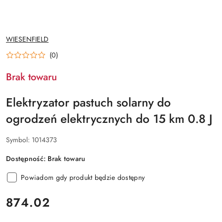
NAZWA
WIESENFIELD
PRODUCENTA:
(0)
Brak towaru
Elektryzator pastuch solarny do
ogrodzeń elektrycznych do 15 km 0.8 J
Symbol:
1014373
Dostępność:
Brak towaru
Powiadom gdy produkt będzie dostępny
cena:
874.02