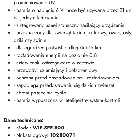
promieniowanie UV
- bateria o napięciu 6 V może być używana przez 21 dni
na jednym ładowaniu
- zintegrowany panel słoneczny zasilający urządzenie
- przeznaczony dla zwierząt takich jak krowy, owce, osły,
dziki czy świnie
- dla ogrodzeń pastwisk o długości 15 km
- rozładowania energii na poziomie 0,8 J
- cztery znaki ostrzegawcze w zestawie
- przewody: uziemiający i połączeniowy
- ochrona przed przeładowaniem i rozładowaniem
- zapobiega przedostawaniu się dzikich zwierząt
- chroni pasące się bydło
- bateria wyposażona w inteligentny system kontroli
Dane techniczne:
- Model:
WIE-SFE-800
- Nr katalogowy:
10280071