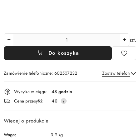
Ilość
szt.
Do koszyka
Zamówienie telefoniczne: 602507232
Zostaw telefon
Dostępność
Wysyłka w ciągu:
48 godzin
i
Wyślij
Cena przesyłki:
40
dostawa
Więcej o produkcie
Waga:
3.9 kg