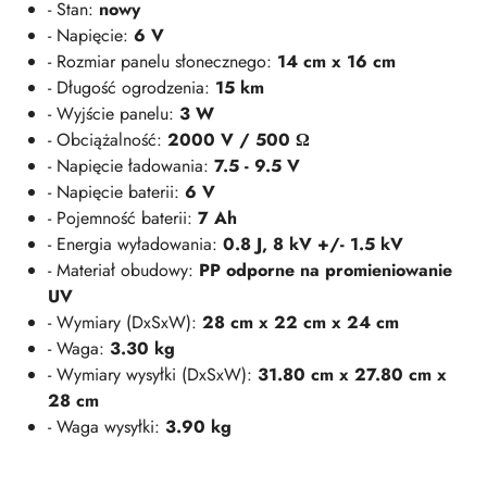
- Stan:
nowy
- Napięcie:
6 V
- Rozmiar panelu słonecznego:
14 cm x 16 cm
- Długość ogrodzenia:
15 km
- Wyjście panelu:
3 W
- Obciążalność:
2000 V / 500 Ω
- Napięcie ładowania:
7.5 - 9.5 V
- Napięcie baterii:
6 V
- Pojemność baterii:
7 Ah
- Energia wyładowania:
0.8 J, 8 kV +/- 1.5 kV
- Materiał obudowy:
PP odporne na promieniowanie
UV
- Wymiary (DxSxW):
28 cm x 22 cm x 24 cm
- Waga:
3.30 kg
- Wymiary wysyłki (DxSxW):
31.80 cm x 27.80 cm x
28 cm
- Waga wysyłki:
3.90 kg