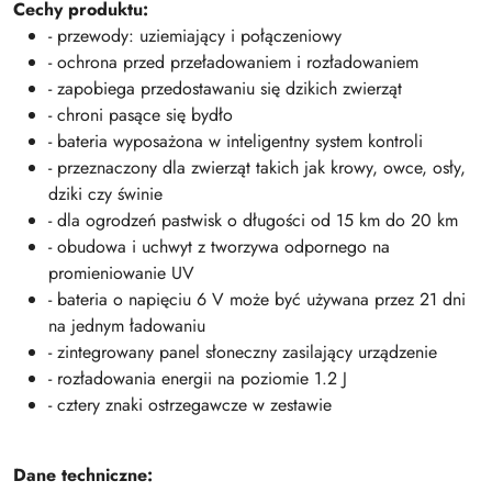
Cechy produktu:
- przewody: uziemiający i połączeniowy
- ochrona przed przeładowaniem i rozładowaniem
- zapobiega przedostawaniu się dzikich zwierząt
- chroni pasące się bydło
- bateria wyposażona w inteligentny system kontroli
- przeznaczony dla zwierząt takich jak krowy, owce, osły,
dziki czy świnie
- dla ogrodzeń pastwisk o długości od 15 km do 20 km
- obudowa i uchwyt z tworzywa odpornego na
promieniowanie UV
- bateria o napięciu 6 V może być używana przez 21 dni
na jednym ładowaniu
- zintegrowany panel słoneczny zasilający urządzenie
- rozładowania energii na poziomie 1.2 J
- cztery znaki ostrzegawcze w zestawie
Dane techniczne: