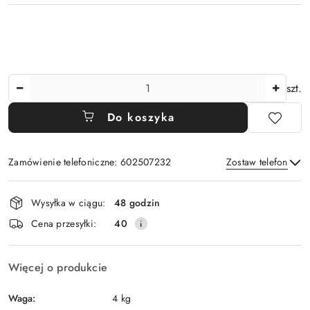
Ilość
szt.
Do koszyka
Zamówienie telefoniczne: 602507232
Zostaw telefon
Dostępność
Wysyłka w ciągu:
48 godzin
i
Wyślij
Cena przesyłki:
40
dostawa
Więcej o produkcie
Waga:
4 kg