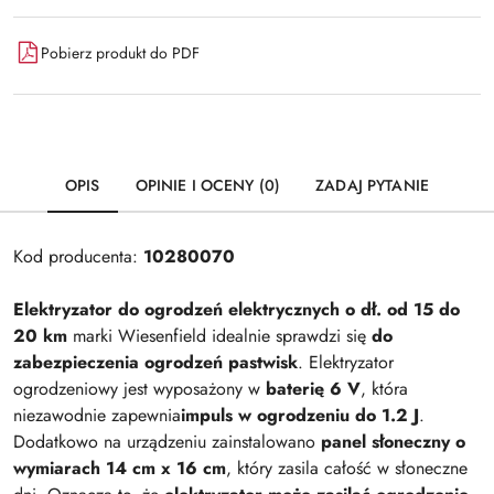
Pobierz produkt do PDF
OPIS
OPINIE I OCENY (0)
ZADAJ PYTANIE
Kod producenta:
10280070
Elektryzator do ogrodzeń elektrycznych o dł. od 15 do
20 km
marki Wiesenfield idealnie sprawdzi się
do
zabezpieczenia ogrodzeń pastwisk
. Elektryzator
ogrodzeniowy jest wyposażony w
baterię 6 V
, która
niezawodnie zapewnia
impuls w ogrodzeniu do 1.2 J
.
Dodatkowo na urządzeniu zainstalowano
panel słoneczny o
wymiarach 14 cm x 16 cm
, który zasila całość w słoneczne