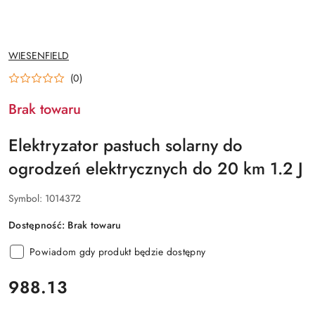
NAZWA
WIESENFIELD
PRODUCENTA:
(0)
Brak towaru
Elektryzator pastuch solarny do
ogrodzeń elektrycznych do 20 km 1.2 J
Symbol:
1014372
Dostępność:
Brak towaru
Powiadom gdy produkt będzie dostępny
cena:
988.13