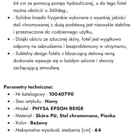
64 cm za pomocą pompy hydraulicznej, a do tego fotel
można obrócić o 360deg;,
- Solidne krzesło fryzjerskie wykonane z wysokiej jakości
stali chromowanej z dużą podstawą jest niezwykle stabilne
i przeznaczone do codziennego użytku,
- Dzięki obiciu ze sztucznej skóry, fotel jest wyjątkowo
odporny na zabrudzenia i bezproblemowy w utrzymaniu,
- Subtelny design fotela z błyszczącą stalową ramą
doskonale wpasuje się w każdym salonie i stworzy
zachęcającą atmosferę.
Parametry techniczne:
- Nr katalogowy -
10040790
- Stan artykułu -
Nowy
- Model -
PHYSA EPSOM BEIGE
- Materiał -
Skóra
PU, Stal chromowana,
Pianka
- Kolor -
Beżowy
- Maksymalna wysokość siedzenia [cm] -
64