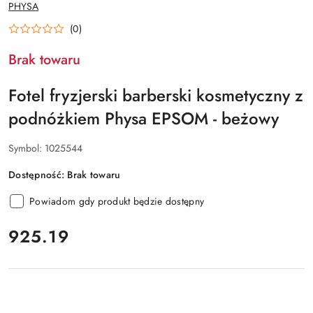
NAZWA
PHYSA
PRODUCENTA:
(0)
Brak towaru
Fotel fryzjerski barberski kosmetyczny z
podnóżkiem Physa EPSOM - beżowy
Symbol:
1025544
Dostępność:
Brak towaru
Powiadom gdy produkt będzie dostępny
cena:
925.19