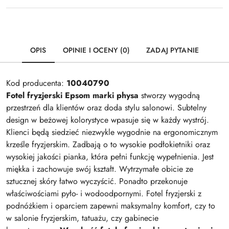
OPIS
OPINIE I OCENY (0)
ZADAJ PYTANIE
Kod producenta:
10040790
Fotel fryzjerski Epsom marki physa
stworzy wygodną
przestrzeń dla klientów oraz doda stylu salonowi. Subtelny
design w beżowej kolorystyce wpasuje się w każdy wystrój.
Klienci będą siedzieć niezwykle wygodnie na ergonomicznym
krześle fryzjerskim. Zadbają o to wysokie podłokietniki oraz
wysokiej jakości pianka, która pełni funkcję wypełnienia. Jest
miękka i zachowuje swój kształt. Wytrzymałe obicie ze
sztucznej skóry łatwo wyczyścić. Ponadto przekonuje
właściwościami pyło- i wodoodpornymi. Fotel fryzjerski z
podnóżkiem i oparciem zapewni maksymalny komfort, czy to
w salonie fryzjerskim, tatuażu, czy gabinecie