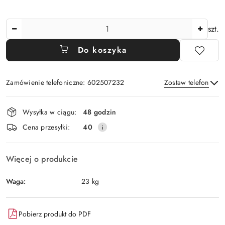
Ilość
szt.
Do koszyka
Zamówienie telefoniczne: 602507232
Zostaw telefon
Dostępność
Wysyłka w ciągu:
48 godzin
i
Wyślij
Cena przesyłki:
40
dostawa
Więcej o produkcie
Waga:
23 kg
Pobierz produkt do PDF